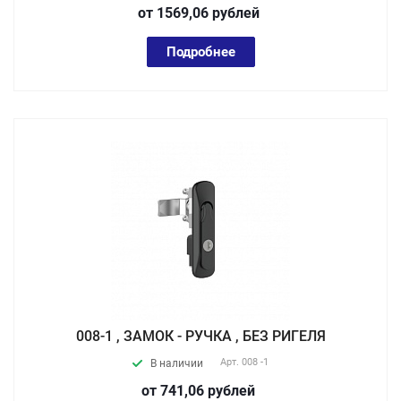
от 1569,06
руб
лей
Подробнее
008-1 , ЗАМОК - РУЧКА , БЕЗ РИГЕЛЯ
Арт.
008 -1
В наличии
от 741,06
руб
лей