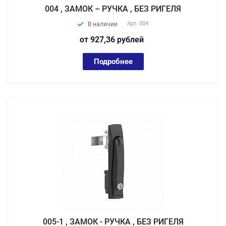
004 , ЗАМОК – РУЧКА , БЕЗ РИГЕЛЯ
Арт.
004
В наличии
от 927,36
руб
лей
Подробнее
005-1 , ЗАМОК - РУЧКА , БЕЗ РИГЕЛЯ