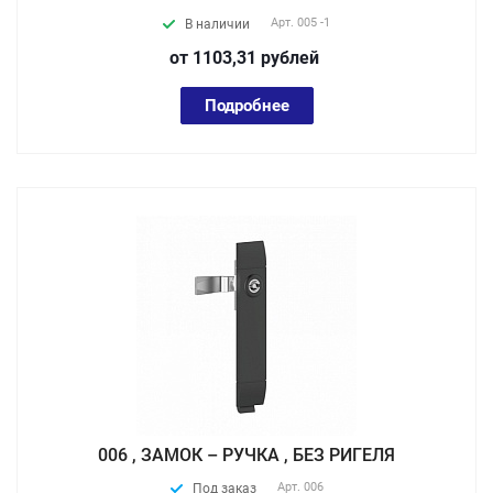
Арт.
005 -1
В наличии
от 1103,31
руб
лей
Подробнее
006 , ЗАМОК – РУЧКА , БЕЗ РИГЕЛЯ
Арт.
006
Под заказ