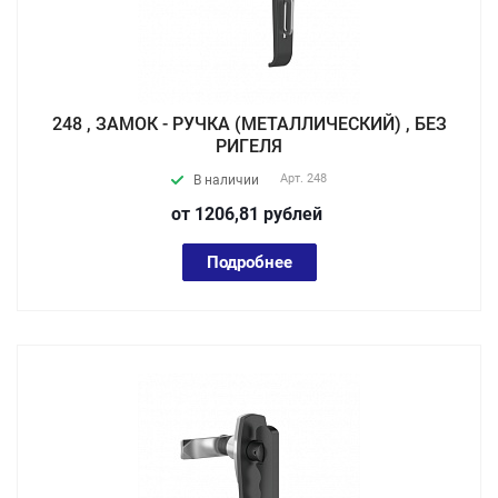
248 , ЗАМОК - РУЧКА (МЕТАЛЛИЧЕСКИЙ) , БЕЗ
РИГЕЛЯ
Арт.
248
В наличии
от 1206,81
руб
лей
Подробнее