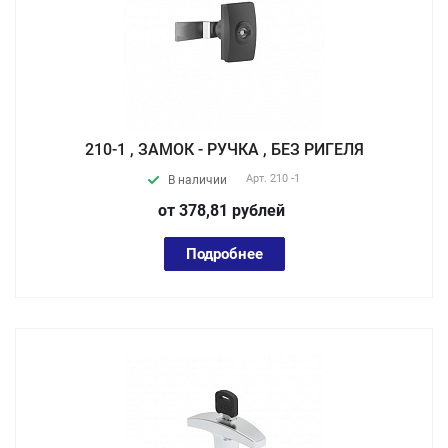
210-1 , ЗАМОК - РУЧКА , БЕЗ РИГЕЛЯ
Арт.
210 -1
В наличии
от 378,81
руб
лей
Подробнее