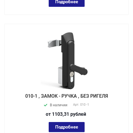
Подробнее
010-1 , ЗАМОК - РУЧКА , БЕЗ РИГЕЛЯ
Арт.
010 -1
В наличии
от 1103,31
руб
лей
Подробнее