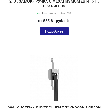
210 , ЗАМОК - РУЧКА С МЕХАНИЗМОМ ДЛЯ ТЯГ ,
БЕЗ РИГЕЛЯ
Арт.
210
В наличии
от 585,81
руб
лей
Подробнее
286 , СИСТЕМА ВНУТРЕННЕЙ БЛОКИРОВКИ ДВЕРИ