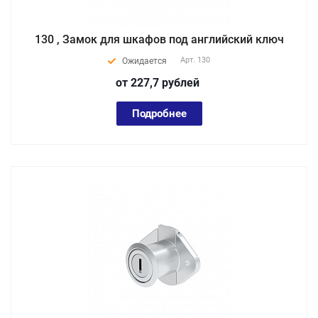
130 , Замок для шкафов под английский ключ
Арт.
130
Ожидается
от 227,7
руб
лей
Подробнее