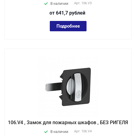
Арт.
106.V3
В наличии
от 641,7
руб
лей
Подробнее
106.V4 , Замок для пожарных шкафов , БЕЗ РИГЕЛЯ
Арт.
106.V4
В наличии