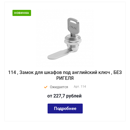
НОВИНКА
114 , Замок для шкафов под английский ключ , БЕЗ
РИГЕЛЯ
Арт.
114
Ожидается
от 227,7
руб
лей
Подробнее