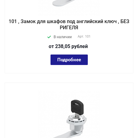
101 , Замок для шкафов под английский ключ , БЕЗ
РИГЕЛЯ
Арт.
101
В наличии
от 238,05
руб
лей
Подробнее