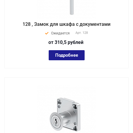
128 , Замок для шкафа с документами
Арт.
128
Ожидается
от 310,5
руб
лей
Подробнее