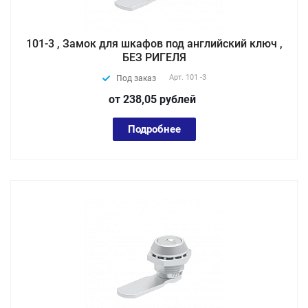
101-3 , Замок для шкафов под английский ключ ,
БЕЗ РИГЕЛЯ
Арт.
101 -3
Под заказ
от 238,05
руб
лей
Подробнее