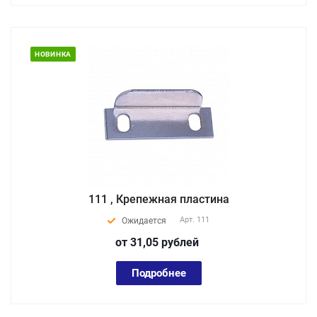
НОВИНКА
111 , Крепежная пластина
Арт.
111
Ожидается
от 31,05
руб
лей
Подробнее