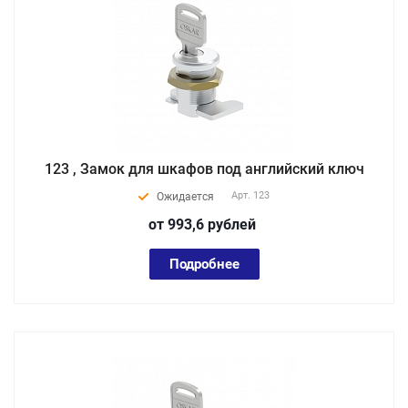
123 , Замок для шкафов под английский ключ
Арт.
123
Ожидается
от 993,6
руб
лей
Подробнее