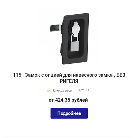
115 , Замок с опцией для навесного замка , БЕЗ
РИГЕЛЯ
Арт.
115
Ожидается
от 424,35
руб
лей
Подробнее