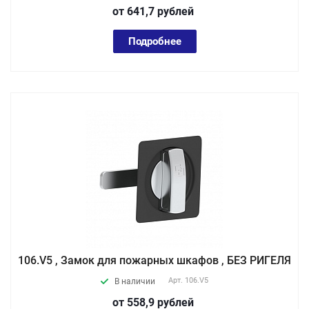
от 641,7
руб
лей
Подробнее
106.V5 , Замок для пожарных шкафов , БЕЗ РИГЕЛЯ
Арт.
106.V5
В наличии
от 558,9
руб
лей