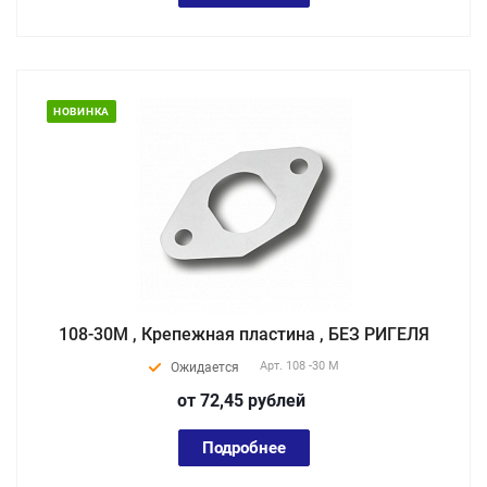
НОВИНКА
108-30М , Крепежная пластина , БЕЗ РИГЕЛЯ
Арт.
108 -30 M
Ожидается
от 72,45
руб
лей
Подробнее