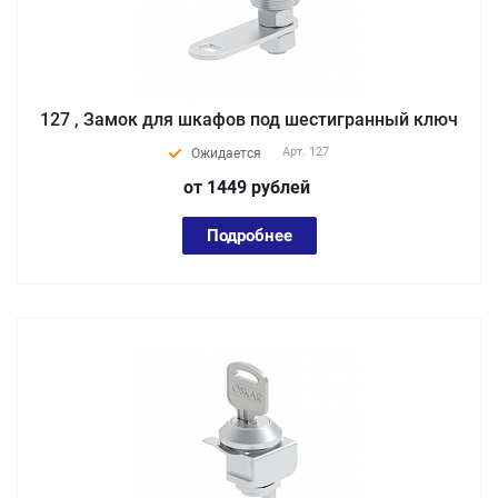
127 , Замок для шкафов под шестигранный ключ
Арт.
127
Ожидается
от 1449
руб
лей
Подробнее