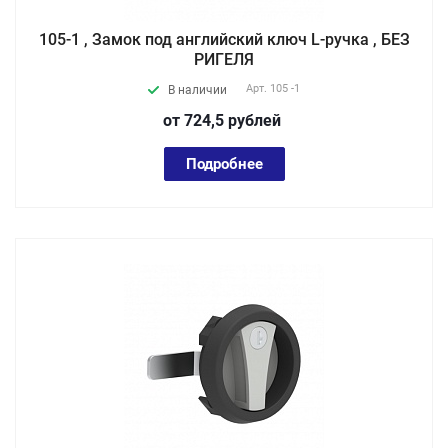
105-1 , Замок под английский ключ L-ручка , БЕЗ
РИГЕЛЯ
Арт.
105 -1
В наличии
от 724,5
руб
лей
Подробнее