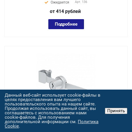
Арт.
136
Ожидается
от 414
руб
лей
Подробнее
Данный веб-сайт использует cookie-файлы в
целях предоставления вам лучшего
пользовательского опыта на нашем сайте.
Продолжая использовать данный сайт, вы
Принять
соглашаетесь с использованием нами
cookie-файлов. Для получения
137 , Замок для шкафов под английский ключ
дополнительной информации см.
Политика
Cookie
.
Арт.
137
Ожидается