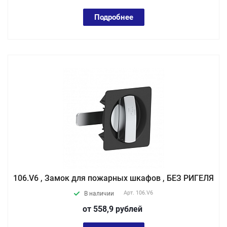
Подробнее
106.V6 , Замок для пожарных шкафов , БЕЗ РИГЕЛЯ
Арт.
106.V6
В наличии
от 558,9
руб
лей