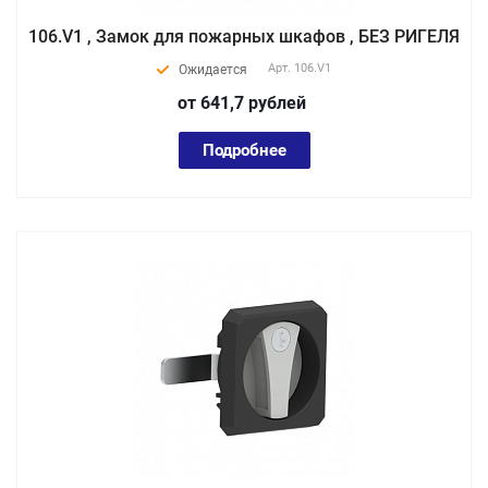
106.V1 , Замок для пожарных шкафов , БЕЗ РИГЕЛЯ
Арт.
106.V1
Ожидается
от 641,7
руб
лей
Подробнее