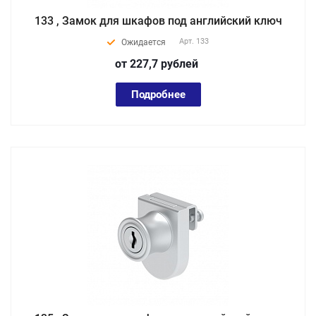
133 , Замок для шкафов под английский ключ
Арт.
133
Ожидается
от 227,7
руб
лей
Подробнее