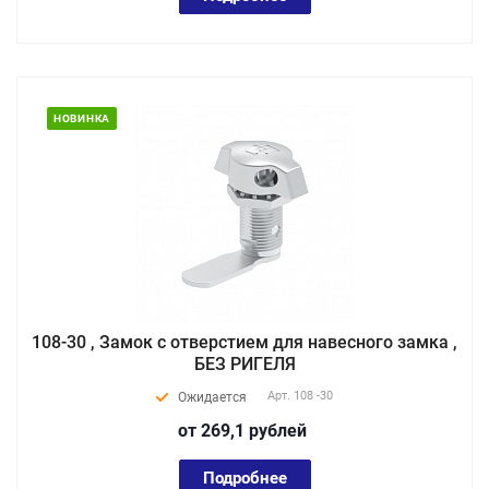
НОВИНКА
108-30 , Замок с отверстием для навесного замка ,
БЕЗ РИГЕЛЯ
Арт.
108 -30
Ожидается
от 269,1
руб
лей
Подробнее