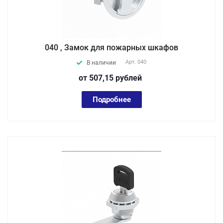
040 , Замок для пожарных шкафов
Арт.
040
В наличии
от 507,15
руб
лей
Подробнее