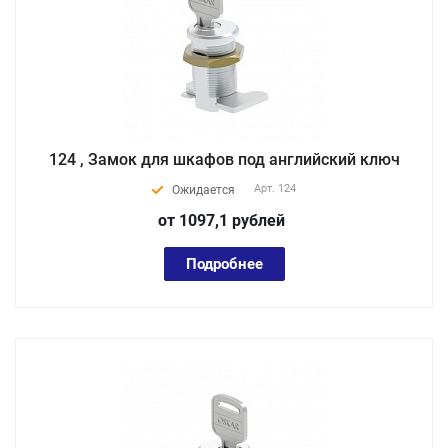
124 , Замок для шкафов под английский ключ
Арт.
124
Ожидается
от 1097,1
руб
лей
Подробнее