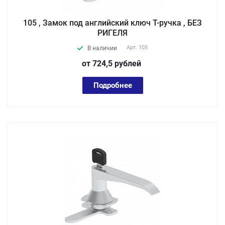
105 , Замок под английский ключ Т-ручка , БЕЗ
РИГЕЛЯ
Арт.
105
В наличии
от 724,5
руб
лей
Подробнее