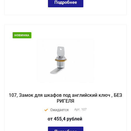
Подробнее
НОВИНКА
107, Замок для шкафов под английский ключ , БЕЗ
РИГЕЛЯ
Арт.
107
Ожидается
от 455,4
руб
лей