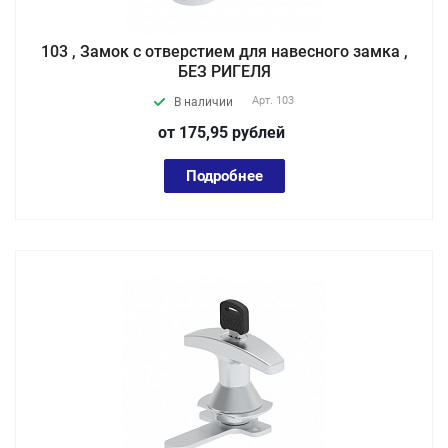
103 , Замок с отверстием для навесного замка ,
БЕЗ РИГЕЛЯ
Арт.
103
В наличии
от 175,95
руб
лей
Подробнее