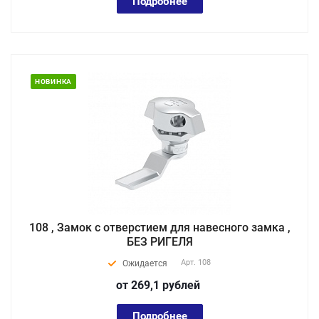
Подробнее
НОВИНКА
108 , Замок с отверстием для навесного замка ,
БЕЗ РИГЕЛЯ
Арт.
108
Ожидается
от 269,1
руб
лей
Подробнее