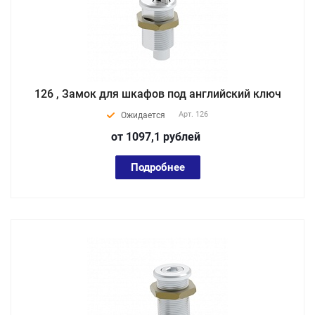
126 , Замок для шкафов под английский ключ
Арт.
126
Ожидается
от 1097,1
руб
лей
Подробнее