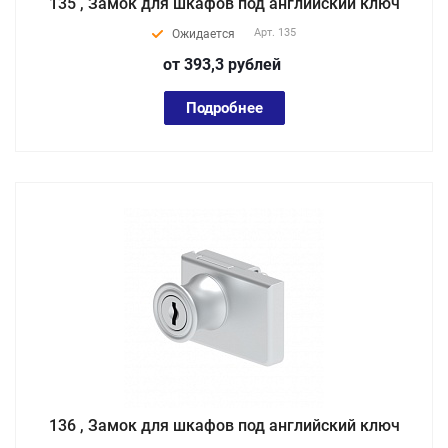
135 , Замок для шкафов под английский ключ
Арт.
135
Ожидается
от 393,3
руб
лей
Подробнее
136 , Замок для шкафов под английский ключ