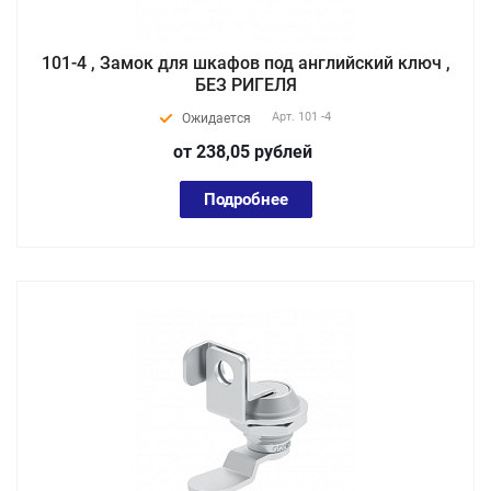
101-4 , Замок для шкафов под английский ключ ,
БЕЗ РИГЕЛЯ
Арт.
101 -4
Ожидается
от 238,05
руб
лей
Подробнее