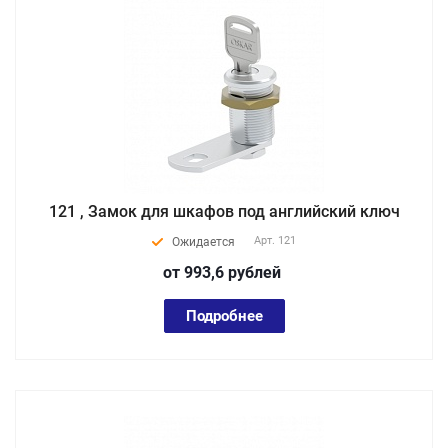
121 , Замок для шкафов под английский ключ
Арт.
121
Ожидается
от 993,6
руб
лей
Подробнее