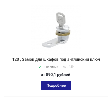
120 , Замок для шкафов под английский ключ
Арт.
120
В наличии
от 890,1
руб
лей
Подробнее