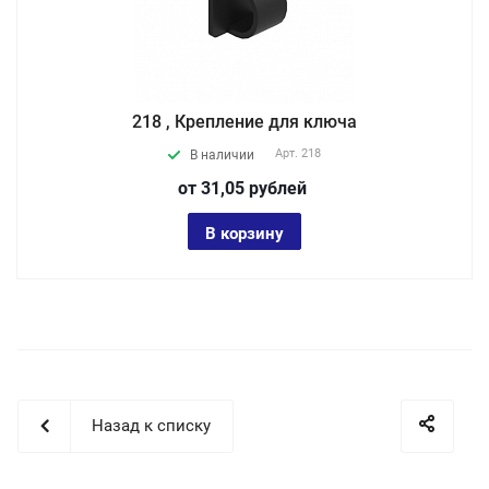
218 , Крепление для ключа
Арт.
218
В наличии
от 31,05
руб
лей
В корзину
Назад к списку