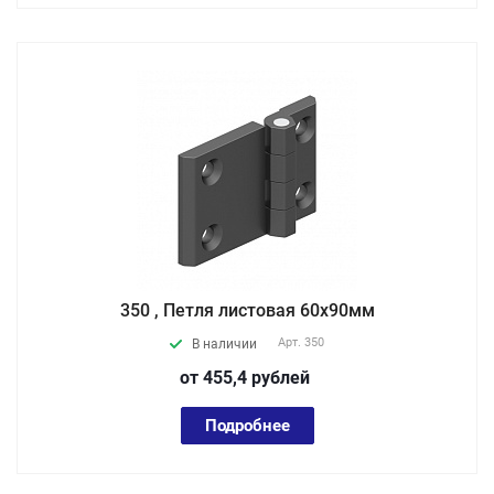
350 , Петля листовая 60х90мм
Арт.
350
В наличии
от 455,4
руб
лей
Подробнее