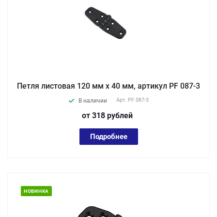
Петля листовая 120 мм х 40 мм, артикул PF 087-3
Арт.
PF 087-3
В наличии
от 318
руб
лей
Подробнее
НОВИНКА