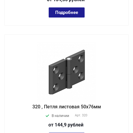
Подробнее
320 , Петля листовая 50х76мм
Арт.
320
В наличии
от 144,9
руб
лей