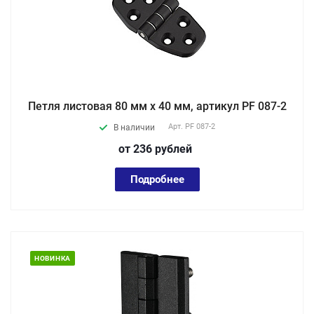
Петля листовая 80 мм х 40 мм, артикул PF 087-2
Арт.
PF 087-2
В наличии
от 236
руб
лей
Подробнее
НОВИНКА