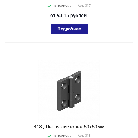
Арт.
317
В наличии
от 93,15
руб
лей
Подробнее
318 , Петля листовая 50х50мм
Арт.
318
В наличии