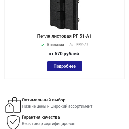
Петля листовая PF 51-A1
Арт.
PF51-A1
В наличии
от 570
руб
лей
Подробнее
Оптимальный выбор
Низкие цены и широкий ассортимент
Гарантия качества
Весь товар сертифицирован