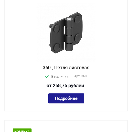
360 , Петля листовая
Арт.
360
В наличии
от 258,75
руб
лей
Подробнее
НОВИНКА