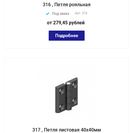
316 , Петля рояльная
Арт.
316
Под заказ
от 279,45
руб
лей
Подробнее
317 , Петля листовая 40х40мм