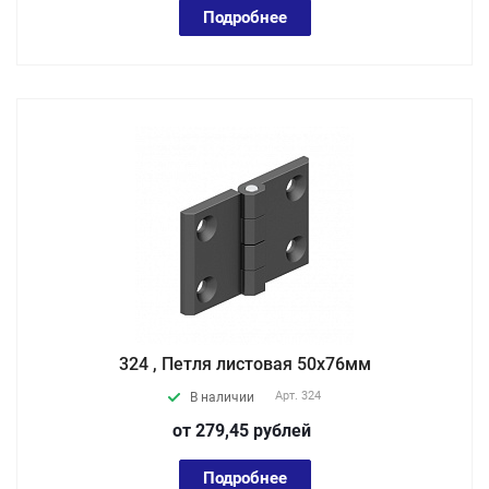
Подробнее
324 , Петля листовая 50х76мм
Арт.
324
В наличии
от 279,45
руб
лей
Подробнее