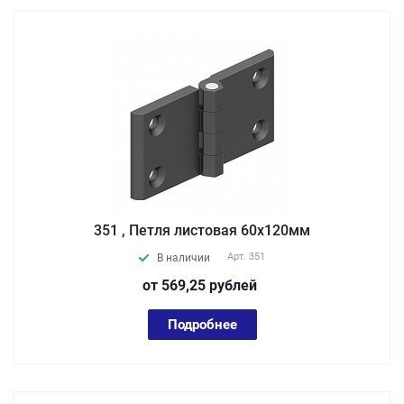
351 , Петля листовая 60х120мм
Арт.
351
В наличии
от 569,25
руб
лей
Подробнее