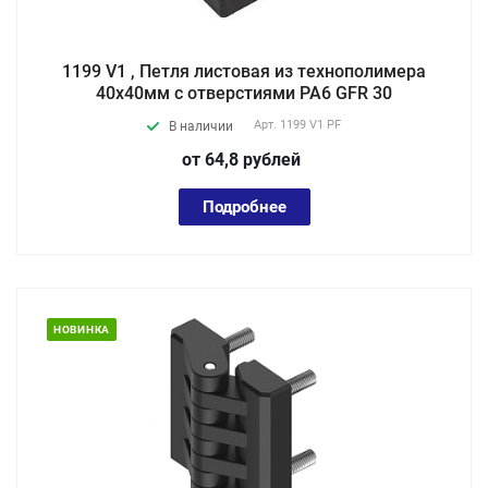
1199 V1 , Петля листовая из технополимера
40х40мм с отверстиями PA6 GFR 30
Арт.
1199 V1 PF
В наличии
от 64,8
руб
лей
Подробнее
НОВИНКА