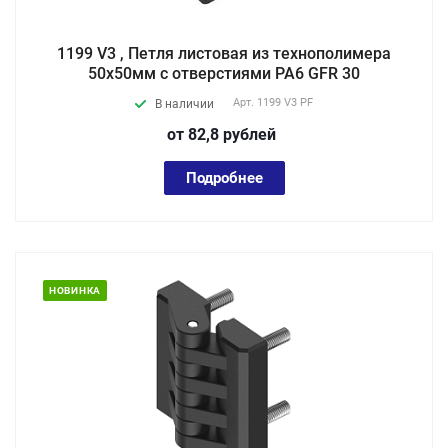
1199 V3 , Петля листовая из технополимера
50х50мм с отверстиями PA6 GFR 30
Арт.
1199 V3 PF
В наличии
от 82,8
руб
лей
Подробнее
НОВИНКА