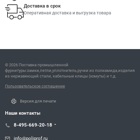
Доставка в срок
Оперативная доставка и выгрузка товара
© 2026 Поставка промышленной
фурнитуры:замки,петли,уплотнитель,ручки из полиамида,изделия
из нержавеющей стали, кабельные клицы (хомуты) и т.д.
Пользовательское соглашение
Версия для печати
Наши контакты
8-495-669-20-18
info@poliprof.ru