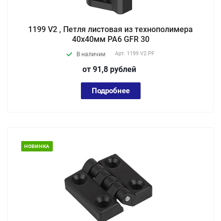
1199 V2 , Петля листовая из технополимера
40х40мм PA6 GFR 30
Арт.
1199 V2 PF
В наличии
от 91,8
руб
лей
Подробнее
НОВИНКА