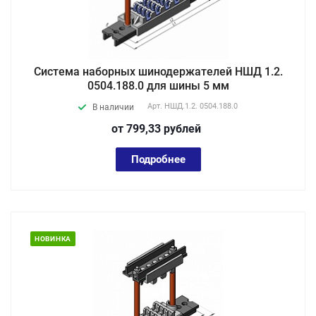
Система наборных шинодержателей НШД 1.2.
0504.188.0 для шины 5 мм
Арт.
НШД.1.2. 0504.188.0
В наличии
от 799,33
руб
лей
Подробнее
НОВИНКА