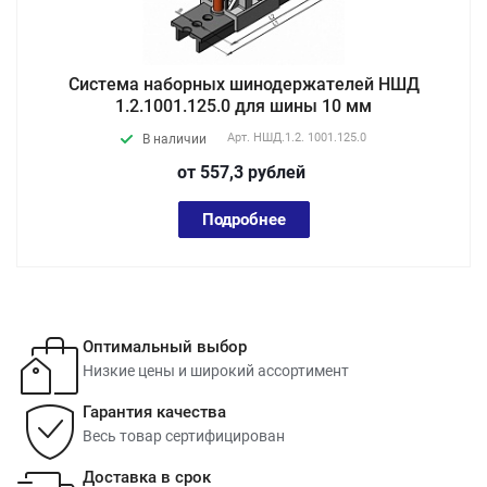
Система наборных шинодержателей НШД
1.2.1001.125.0 для шины 10 мм
Арт.
НШД.1.2. 1001.125.0
В наличии
от 557,3
руб
лей
Подробнее
Оптимальный выбор
Низкие цены и широкий ассортимент
Гарантия качества
Весь товар сертифицирован
Доставка в срок