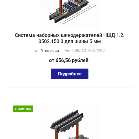
Система наборных шинодержателей НШД 1.2.
0502.150.0 для шины 5 мм
Арт.
НШД.1.2. 0502.150.0
В наличии
от 656,56
руб
лей
Подробнее
НОВИНКА