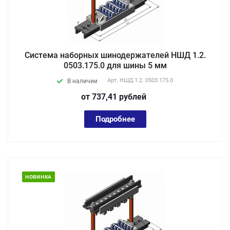
Система наборных шинодержателей НШД 1.2.
0503.175.0 для шины 5 мм
Арт.
НШД.1.2. 0503.175.0
В наличии
от 737,41
руб
лей
Подробнее
НОВИНКА