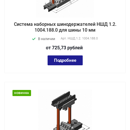
Система наборных шинодержателей НШД 1.2.
1004.188.0 для шины 10 мм
Арт.
НШД.1.2. 1004.188.0
В наличии
от 725,73
руб
лей
Подробнее
НОВИНКА