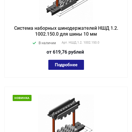
Система наборных шинодержателей НШД 1.2.
1002.150.0 для шины 10 мм
Арт.
НШД.1.2. 1002.150.0
В наличии
от 619,76
руб
лей
Подробнее
НОВИНКА