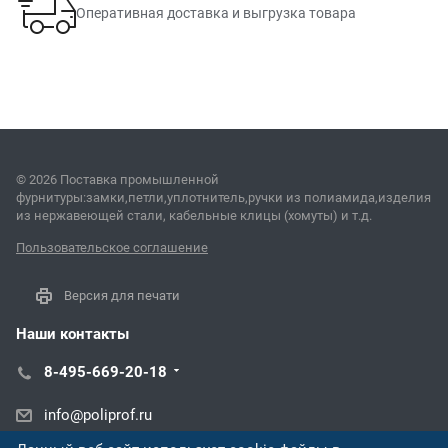
Оперативная доставка и выгрузка товара
© 2026 Поставка промышленной
фурнитуры:замки,петли,уплотнитель,ручки из полиамида,изделия
из нержавеющей стали, кабельные клицы (хомуты) и т.д.
Пользовательское соглашение
Версия для печати
Наши контакты
8-495-669-20-18
info@poliprof.ru