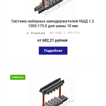
Система наборных шинодержателей НШД 1.2.
1003.175.0 для шины 10 мм
Арт.
НШД.1.2. 1003.175.0
В наличии
от 682,21
руб
лей
Подробнее
НОВИНКА