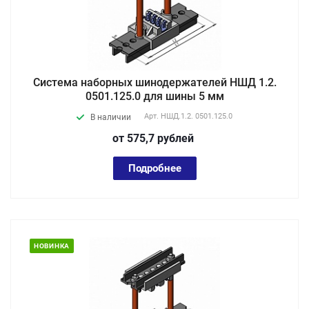
Система наборных шинодержателей НШД 1.2.
0501.125.0 для шины 5 мм
Арт.
НШД.1.2. 0501.125.0
В наличии
от 575,7
руб
лей
Подробнее
НОВИНКА