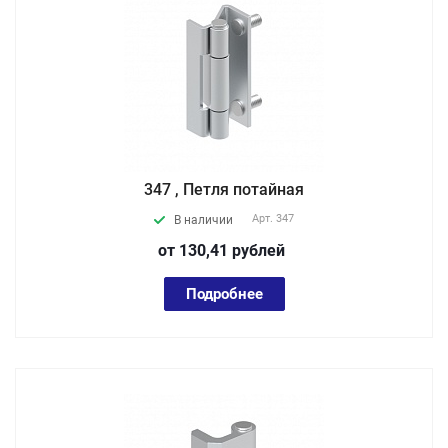
347 , Петля потайная
Арт.
347
В наличии
от 130,41
руб
лей
Подробнее