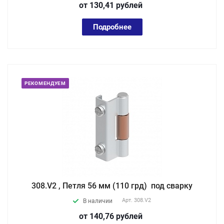
от 130,41
руб
лей
Подробнее
РЕКОМЕНДУЕМ
308.V2 , Петля 56 мм (110 грд) под сварку
Арт.
308.V2
В наличии
от 140,76
руб
лей