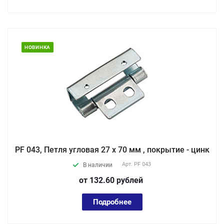
НОВИНКА
PF 043, Петля угловая 27 х 70 мм , покрытие - цинк
Арт.
PF 043
В наличии
от 132.60
руб
лей
Подробнее