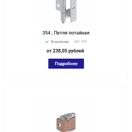
354 , Петля потайная
Арт.
354
В наличии
от 238,05
руб
лей
Подробнее