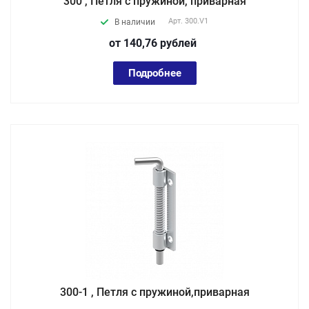
300 , Петля с пружиной, приварная
Арт.
300.V1
В наличии
от 140,76
руб
лей
Подробнее
300-1 , Петля с пружиной,приварная