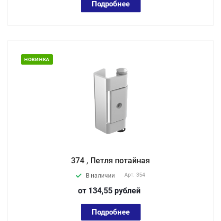
Подробнее
НОВИНКА
374 , Петля потайная
Арт.
354
В наличии
от 134,55
руб
лей
Подробнее