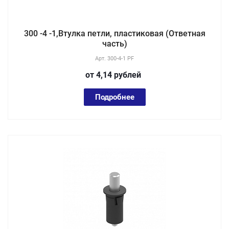
300 -4 -1,Втулка петли, пластиковая (Ответная
часть)
Арт.
300-4-1 PF
от 4,14
руб
лей
Подробнее