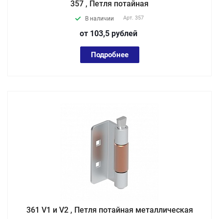
357 , Петля потайная
Арт.
357
В наличии
от 103,5
руб
лей
Подробнее
361 V1 и V2 , Петля потайная металлическая