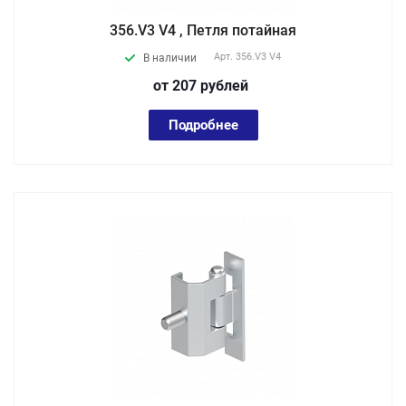
356.V3 V4 , Петля потайная
Арт.
356.V3 V4
В наличии
от 207
руб
лей
Подробнее