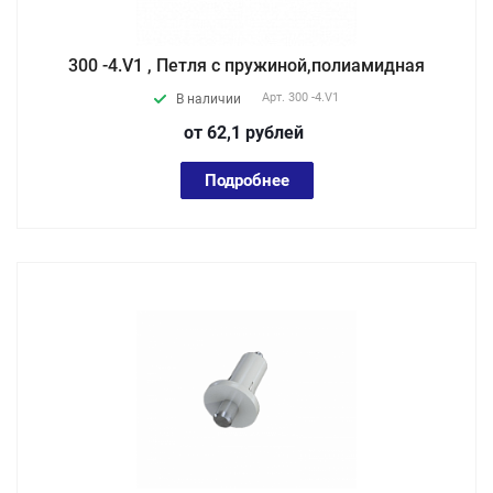
300 -4.V1 , Петля с пружиной,полиамидная
Арт.
300 -4.V1
В наличии
от 62,1
руб
лей
Подробнее