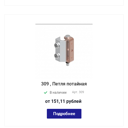
309 , Петля потайная
Арт.
309
В наличии
от 151,11
руб
лей
Подробнее