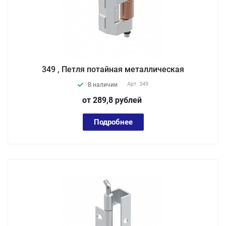
349 , Петля потайная металлическая
Арт.
349
В наличии
от 289,8
руб
лей
Подробнее