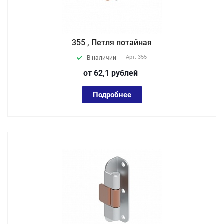
355 , Петля потайная
Арт.
355
В наличии
от 62,1
руб
лей
Подробнее