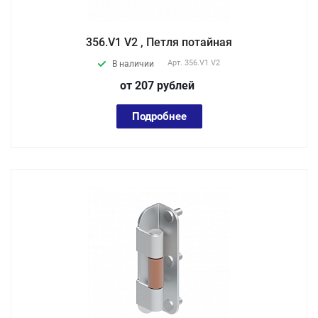
356.V1 V2 , Петля потайная
Арт.
356.V1 V2
В наличии
от 207
руб
лей
Подробнее