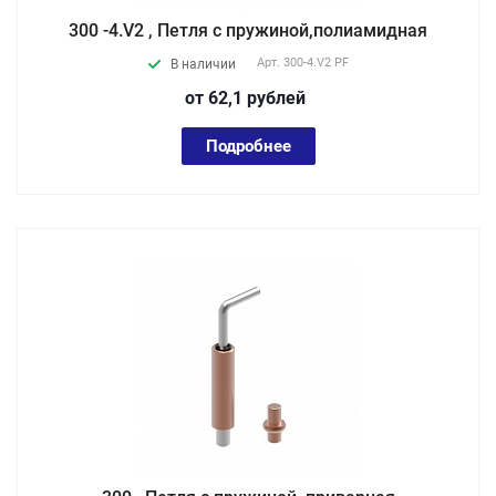
300 -4.V2 , Петля с пружиной,полиамидная
Арт.
300-4.V2 PF
В наличии
от 62,1
руб
лей
Подробнее