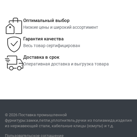
Оптимальный выбор
Низкие цены и широкий ассортимент
Гарантия качества
Весь товар сертифицирован
Доставка в срок
Оперативная доставка и выгрузка товара
© 2026 Поставка промышленной
фурнитуры:замки,петли,уплотнитель,ручки из полиамида,изделия
из нержавеющей стали, кабельные клицы (хомуты) и т.д.
Пользовательское соглашение