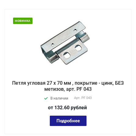
НОВИНКА
Петля угловая 27 х 70 мм , покрытие - цинк, БЕЗ
метизов, арт. PF 043
Арт.
PF 043
В наличии
от 132.60
руб
лей
Подробнее