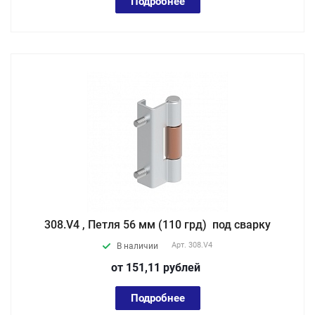
Подробнее
308.V4 , Петля 56 мм (110 грд) под сварку
Арт.
308.V4
В наличии
от 151,11
руб
лей
Подробнее