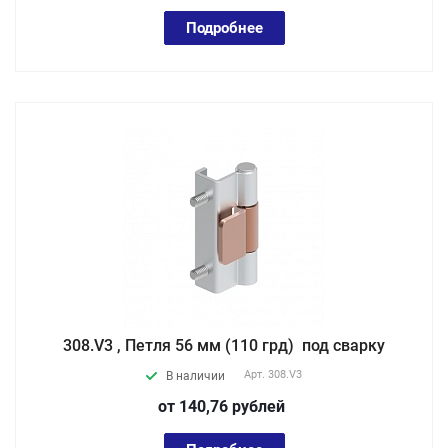
Подробнее
308.V3 , Петля 56 мм (110 грд) под сварку
Арт.
308.V3
В наличии
от 140,76
руб
лей