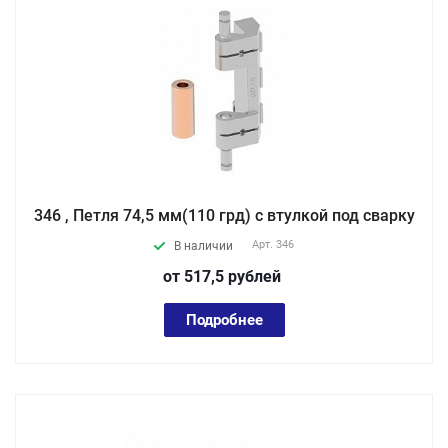
346 , Петля 74,5 мм(110 грд) с втулкой под сварку
Арт.
346
В наличии
от 517,5
руб
лей
Подробнее