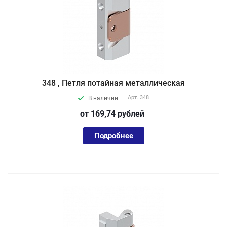
348 , Петля потайная металлическая
Арт.
348
В наличии
от 169,74
руб
лей
Подробнее