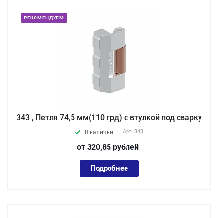
РЕКОМЕНДУЕМ
343 , Петля 74,5 мм(110 грд) с втулкой под сварку
Арт.
343
В наличии
от 320,85
руб
лей
Подробнее