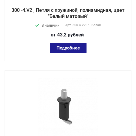
300 -4.V2 , Петля с пружиной, полиамидная, цвет
"Белый матовый"
Арт.
300-4.V2 PF Белая
В наличии
от 43,2
руб
лей
Подробнее