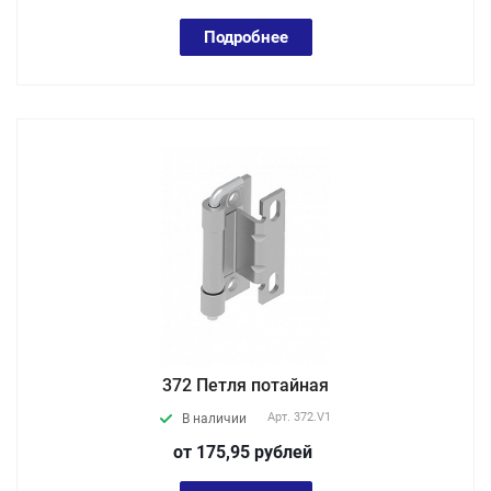
Подробнее
372 Петля потайная
Арт.
372.V1
В наличии
от 175,95
руб
лей