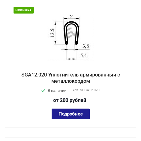
НОВИНКА
SGA12.020 Уплотнитель армированный с
металлокордом
Арт.
SCGA12.020
В наличии
от 200
руб
лей
Подробнее