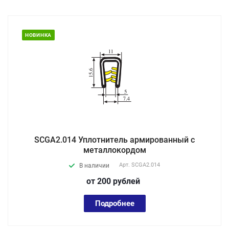
НОВИНКА
SCGA2.014 Уплотнитель армированный с
металлокордом
Арт.
SCGA2.014
В наличии
от 200
руб
лей
Подробнее