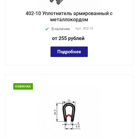
402-10 Уплотнитель армированный с
металлокордом
Арт.
402-10
В наличии
от 255
руб
лей
Подробнее
НОВИНКА