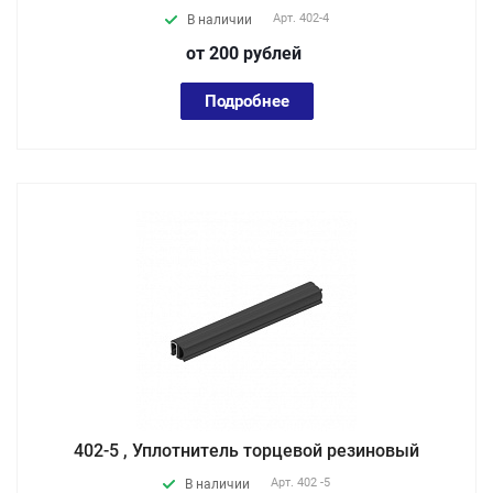
Арт.
402-4
В наличии
от 200
руб
лей
Подробнее
402-5 , Уплотнитель торцевой резиновый
Арт.
402 -5
В наличии