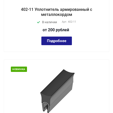
402-11 Уплотнитель армированный с
металлокордом
Арт.
402-11
В наличии
от 200
руб
лей
Подробнее
НОВИНКА