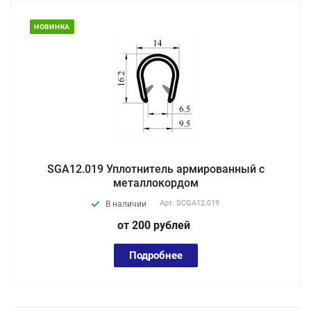
НОВИНКА
SGA12.019 Уплотнитель армированный с
металлокордом
Арт.
SCGA12.019
В наличии
от 200
руб
лей
Подробнее