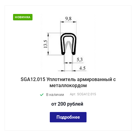
НОВИНКА
SGA12.015 Уплотнитель армированный с
металлокордом
Арт.
SCGA12.015
В наличии
от 200
руб
лей
Подробнее