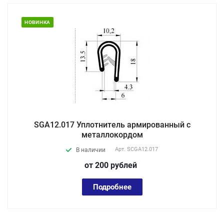
НОВИНКА
SGA12.017 Уплотнитель армированный с
металлокордом
Арт.
SCGA12.017
В наличии
от 200
руб
лей
Подробнее