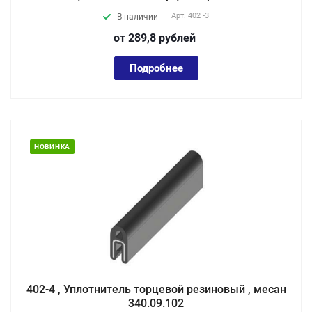
Арт.
402 -3
В наличии
от 289,8
руб
лей
Подробнее
НОВИНКА
402-4 , Уплотнитель торцевой резиновый , месан
340.09.102