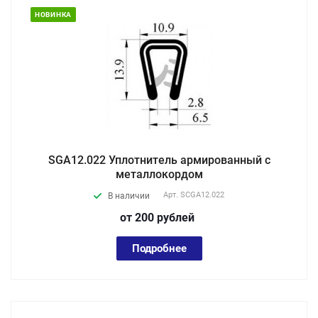
НОВИНКА
SGA12.022 Уплотнитель армированный с
металлокордом
Арт.
SCGA12.022
В наличии
от 200
руб
лей
Подробнее