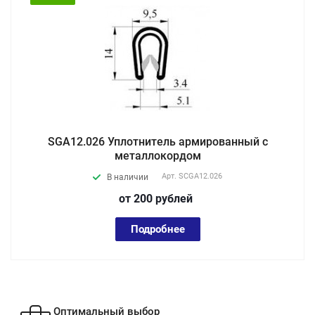
SGA12.026 Уплотнитель армированный с
металлокордом
Арт.
SCGA12.026
В наличии
от 200
руб
лей
Подробнее
Оптимальный выбор