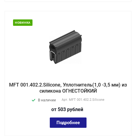
НОВИНКА
MFT 001.402.2.Silicone, Уплотнитель(1,0 -3,5 мм) из
силикона ОГНЕСТОЙКИЙ
Арт.
MFT 001.402.2.Silicone
В наличии
от 503
руб
лей
Подробнее