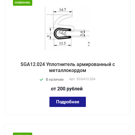
НОВИНКА
SGA12.024 Уплотнитель армированный с
металлокордом
Арт.
SCGA12.024
В наличии
от 200
руб
лей
Подробнее