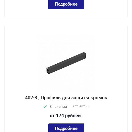
Подробнее
402-8 , Профиль для защиты кромок
Арт.
402 -8
В наличии
от 174
руб
лей
Подробнее