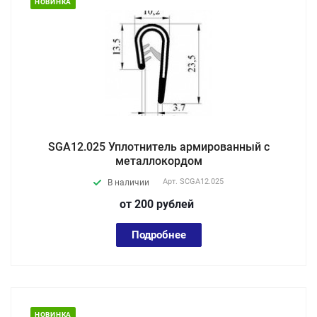
НОВИНКА
SGA12.025 Уплотнитель армированный с
металлокордом
Арт.
SCGA12.025
В наличии
от 200
руб
лей
Подробнее
НОВИНКА