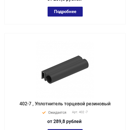
Подробнее
402-7 , Уплотнитель торцевой резиновый
Арт.
402 -7
Ожидается
от 289,8
руб
лей