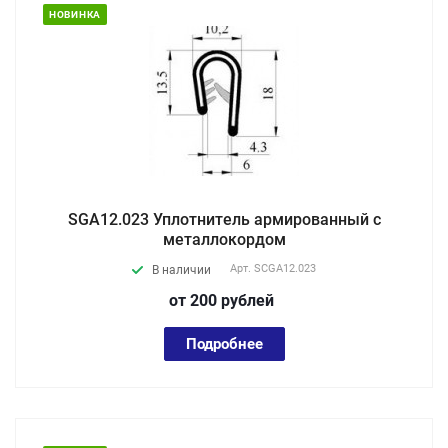
НОВИНКА
SGA12.023 Уплотнитель армированный с
металлокордом
Арт.
SCGA12.023
В наличии
от 200
руб
лей
Подробнее