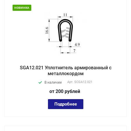
НОВИНКА
SGA12.021 Уплотнитель армированный с
металлокордом
Арт.
SCGA12.021
В наличии
от 200
руб
лей
Подробнее