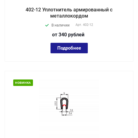
402-12 Уплотнитель армированный с
металлокордом
Арт.
402-12
В наличии
от 340
руб
лей
Подробнее
НОВИНКА