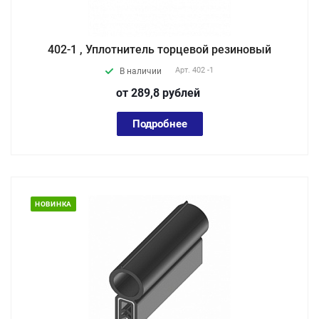
402-1 , Уплотнитель торцевой резиновый
Арт.
402 -1
В наличии
от 289,8
руб
лей
Подробнее
НОВИНКА