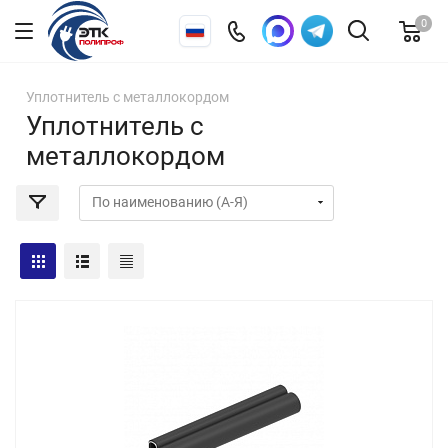
0
Уплотнитель с металлокордом
Уплотнитель с
металлокордом