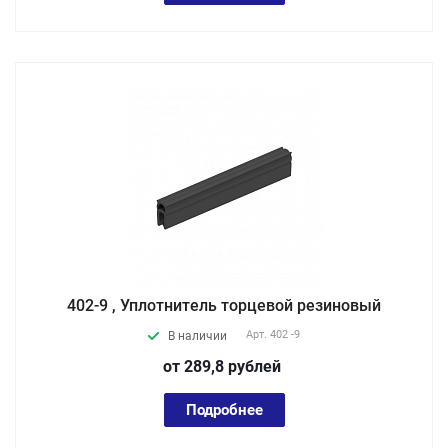
402-9 , Уплотнитель торцевой резиновый
Арт.
402 -9
В наличии
от 289,8
руб
лей
Подробнее