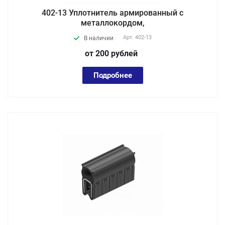
402-13 Уплотнитель армированный с
металлокордом,
Арт.
402-13
В наличии
от 200
руб
лей
Подробнее