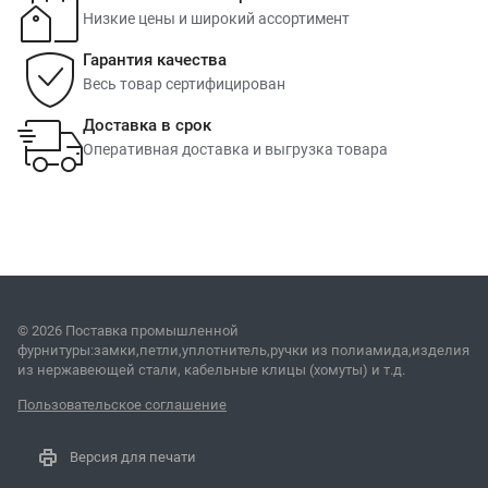
Низкие цены и широкий ассортимент
Гарантия качества
Весь товар сертифицирован
Доставка в срок
Оперативная доставка и выгрузка товара
© 2026 Поставка промышленной
фурнитуры:замки,петли,уплотнитель,ручки из полиамида,изделия
из нержавеющей стали, кабельные клицы (хомуты) и т.д.
Пользовательское соглашение
Версия для печати