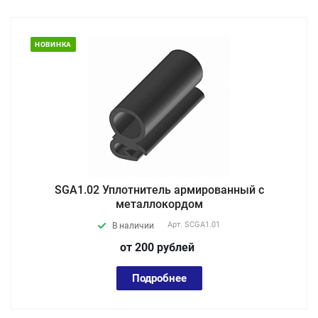
НОВИНКА
SGA1.02 Уплотнитель армированный с
металлокордом
Арт.
SCGA1.01
В наличии
от 200
руб
лей
Подробнее