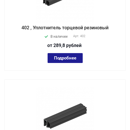
402 , Уплотнитель торцевой резиновый
Арт.
402
В наличии
от 289,8
руб
лей
Подробнее