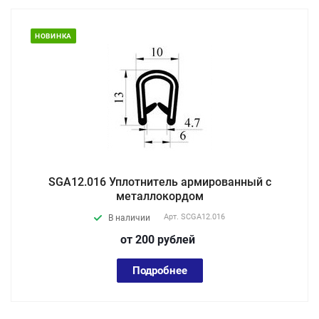
НОВИНКА
SGA12.016 Уплотнитель армированный с
металлокордом
Арт.
SCGA12.016
В наличии
от 200
руб
лей
Подробнее