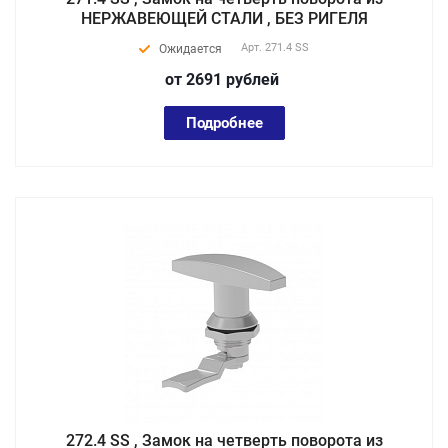
НЕРЖАВЕЮЩЕЙ СТАЛИ , БЕЗ РИГЕЛЯ
Арт.
271.4 SS
Ожидается
от 2691
руб
лей
Подробнее
272.4 SS , Замок на четверть поворота из