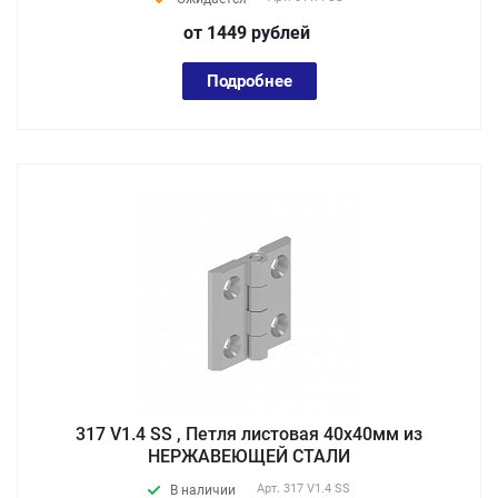
от 1449
руб
лей
Подробнее
317 V1.4 SS , Петля листовая 40х40мм из
НЕРЖАВЕЮЩЕЙ СТАЛИ
Арт.
317 V1.4 SS
В наличии