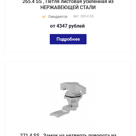
265.4 SS , Петля листовая усиленная из
НЕРЖАВЕЮЩЕЙ СТАЛИ
Арт.
265.4 SS
Ожидается
от 4347
руб
лей
Подробнее
271.4 SS , Замок на четверть поворота из