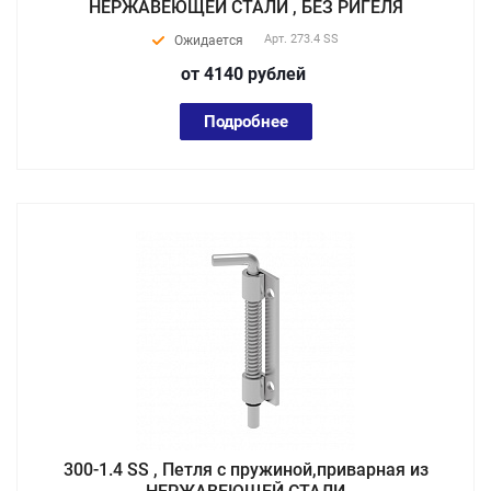
НЕРЖАВЕЮЩЕЙ СТАЛИ , БЕЗ РИГЕЛЯ
Арт.
273.4 SS
Ожидается
от 4140
руб
лей
Подробнее
300-1.4 SS , Петля с пружиной,приварная из