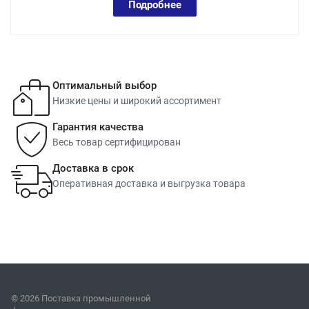
Подробнее
Оптимальный выбор
Низкие цены и широкий ассортимент
Гарантия качества
Весь товар сертифицирован
Доставка в срок
Оперативная доставка и выгрузка товара
© 2026 Поставка промышленной