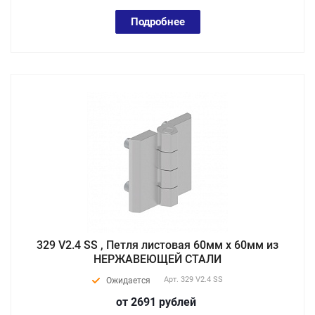
Подробнее
329 V2.4 SS , Петля листовая 60мм х 60мм из
НЕРЖАВЕЮЩЕЙ СТАЛИ
Арт.
329 V2.4 SS
Ожидается
от 2691
руб
лей