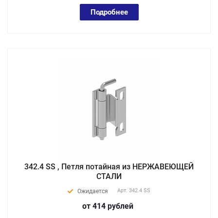
Подробнее
342.4 SS , Петля потайная из НЕРЖАВЕЮЩЕЙ
СТАЛИ
Арт.
342.4 SS
Ожидается
от 414
руб
лей