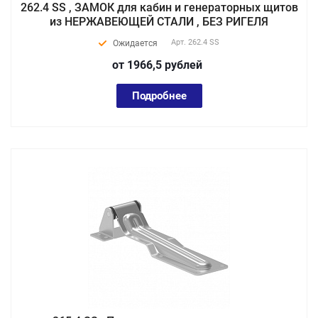
262.4 SS , ЗАМОК для кабин и генераторных щитов
из НЕРЖАВЕЮЩЕЙ СТАЛИ , БЕЗ РИГЕЛЯ
Арт.
262.4 SS
Ожидается
от 1966,5
руб
лей
Подробнее