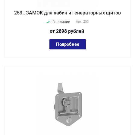
253 , ЗАМОК для кабин и генераторных щитов
Арт.
253
В наличии
от 2898
руб
лей
Подробнее