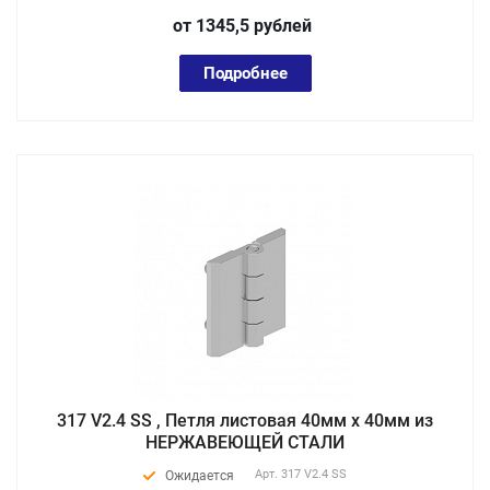
от 1345,5
руб
лей
Подробнее
317 V2.4 SS , Петля листовая 40мм х 40мм из
НЕРЖАВЕЮЩЕЙ СТАЛИ
Арт.
317 V2.4 SS
Ожидается