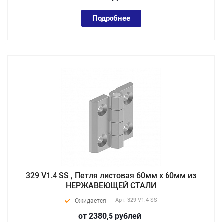
Подробнее
329 V1.4 SS , Петля листовая 60мм х 60мм из
НЕРЖАВЕЮЩЕЙ СТАЛИ
Арт.
329 V1.4 SS
Ожидается
от 2380,5
руб
лей