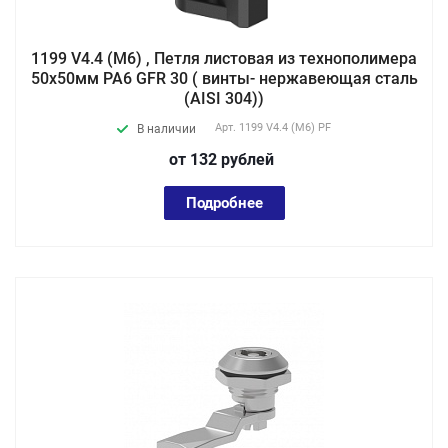
1199 V4.4 (М6) , Петля листовая из технополимера
50х50мм PA6 GFR 30 ( винты- нержавеющая сталь
(AISI 304))
Арт.
1199 V4.4 (М6) PF
В наличии
от 132
руб
лей
Подробнее