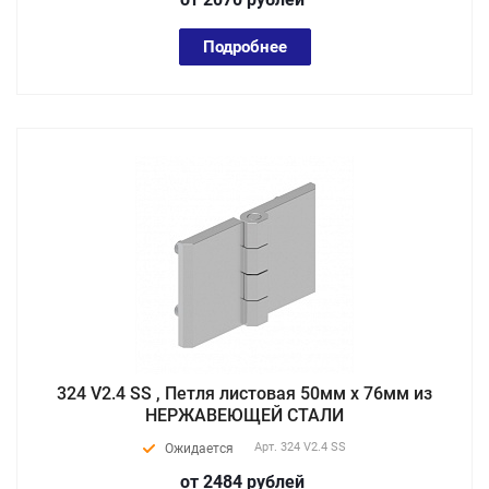
Подробнее
324 V2.4 SS , Петля листовая 50мм х 76мм из
НЕРЖАВЕЮЩЕЙ СТАЛИ
Арт.
324 V2.4 SS
Ожидается
от 2484
руб
лей