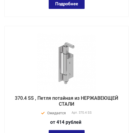
Подробнее
370.4 SS , Петля потайная из НЕРЖАВЕЮЩЕЙ
СТАЛИ
Арт.
370.4 SS
Ожидается
от 414
руб
лей