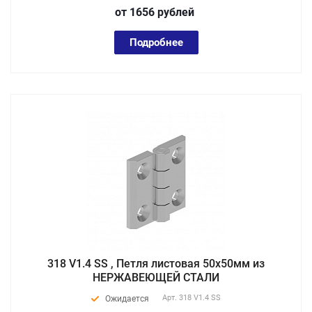
от 1656
руб
лей
Подробнее
318 V1.4 SS , Петля листовая 50х50мм из
НЕРЖАВЕЮЩЕЙ СТАЛИ
Арт.
318 V1.4 SS
Ожидается