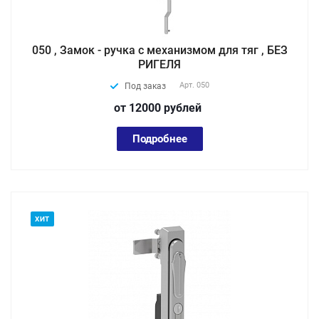
050 , Замок - ручка с механизмом для тяг , БЕЗ
РИГЕЛЯ
Арт.
050
Под заказ
от 12000
руб
лей
Подробнее
ХИТ