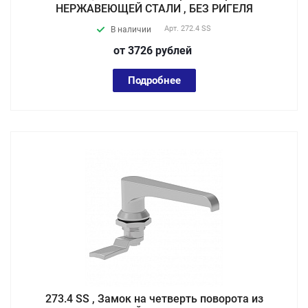
НЕРЖАВЕЮЩЕЙ СТАЛИ , БЕЗ РИГЕЛЯ
Арт.
272.4 SS
В наличии
от 3726
руб
лей
Подробнее
273.4 SS , Замок на четверть поворота из