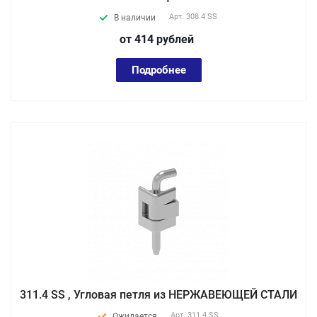
Арт.
308.4 SS
В наличии
от 414
руб
лей
Подробнее
311.4 SS , Угловая петля из НЕРЖАВЕЮЩЕЙ СТАЛИ
Арт.
311.4 SS
Ожидается