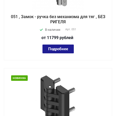
051 , Замок - ручка без механизма для тяг , БЕЗ
РИГЕЛЯ
Арт.
051
В наличии
от 11799
руб
лей
Подробнее
НОВИНКА