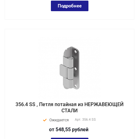
Подробнее
356.4 SS , Петля потайная из НЕРЖАВЕЮЩЕЙ
СТАЛИ
Арт.
356.4 SS
Ожидается
от 548,55
руб
лей