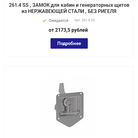
261.4 SS , ЗАМОК для кабин и генераторных щитов
из НЕРЖАВЕЮЩЕЙ СТАЛИ , БЕЗ РИГЕЛЯ
Арт.
261.4 SS
Ожидается
от 2173,5
руб
лей
Подробнее