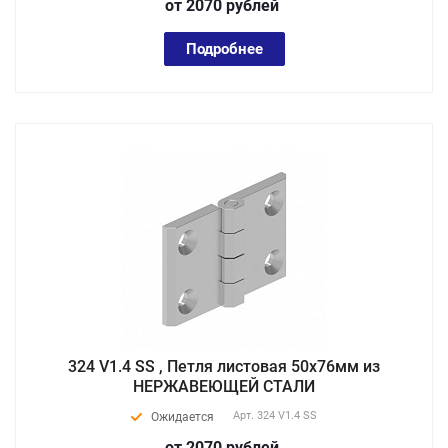
от 2070
руб
лей
Подробнее
324 V1.4 SS , Петля листовая 50х76мм из
НЕРЖАВЕЮЩЕЙ СТАЛИ
Арт.
324 V1.4 SS
Ожидается
от 2070
руб
лей