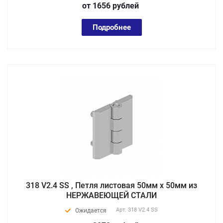
от 1656
руб
лей
Подробнее
318 V2.4 SS , Петля листовая 50мм х 50мм из
НЕРЖАВЕЮЩЕЙ СТАЛИ
Арт.
318 V2.4 SS
Ожидается