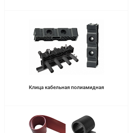
Клица кабельная полиамидная