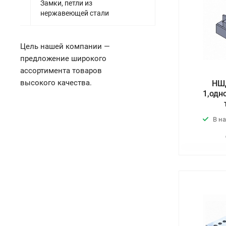
Замки, петли из
нержавеющей стали
Цель нашей компании —
предложение широкого
ассортимента товаров
высокого качества.
НШД
1,одн
В н