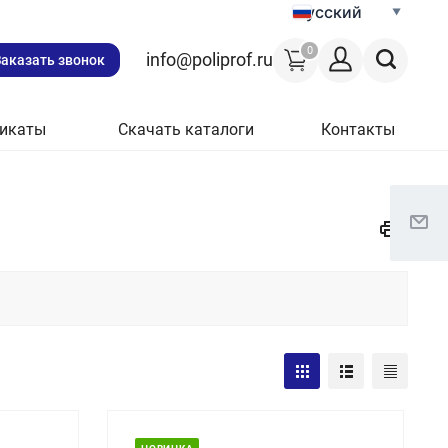
Русский
0
info@poliprof.ru
Заказать звонок
икаты
Скачать каталоги
Контакты