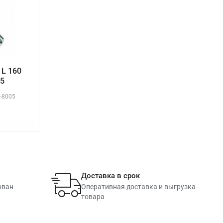
L 160
05
-8005
Доставка в срок
ован
Оперативная доставка и выгрузка
товара