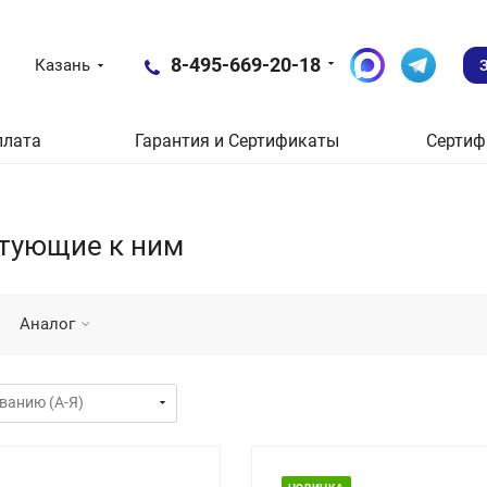
8-495-669-20-18
Казань
плата
Гарантия и Сертификаты
Сертиф
тующие к ним
Аналог