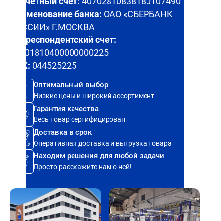
Расчетный счет:
40702810838180107490
Наименование банка:
ОАО «СБЕРБАНК
РОССИИ» Г.МОСКВА
Корреспондентский счет:
30101810400000000225
БИК:
044525225
Оптимальный выбор
Низкие цены и широкий ассортимент
Гарантия качества
Весь товар сертифицирован
Доставка в срок
Оперативная доставка и выгрузка товара
Находим решения для любой задачи
Просто расскажите нам о ней!