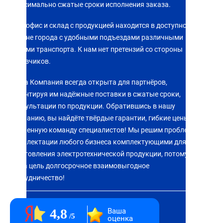
Максимально сжатые сроки исполнения заказа.
Наш офис и склад с продукцией находится в доступном
районе города с удобными подъездами различными
видами транспорта. К нам нет претензий со стороны
заказчиков.
Наша Компания всегда открыта для партнёров,
гарантируя им надёжные поставки в сжатые сроки,
консультации по продукции. Обратившись в нашу
компанию, вы найдёте твёрдые гарантии, гибкие цены,
слаженную команду специалистов! Мы решим проблему
комплектации любого бизнеса комплектующими для
изготовления электротехнической продукции, потому что
наша цель долгосрочное взаимовыгодное
сотрудничество!
4,8
Ваша
5
оценка