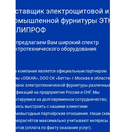
Поставщик электрощитовой и
промышленной фурнитуры ЭТК
ПОЛИПРОФ
Мы предлагаем Вам широкий спектр
электротехнического оборудования
Наша компания является официальным партнером
фирмы «OSKAR», ООО СК «Бетта» г.Москва в области
поставок электротехнической фурнитуры различных
модификаций на предприятия России и СНГ. Мы
ориентируемся на долговременное сотрудничество,
стараясь выстроить с нашими клиентами
взаимовыгодные партнёрские отношения. Наши схемы
взаиморасчётов максимально учитывают интересы
клиентов (оплата по факту оказания услуг).