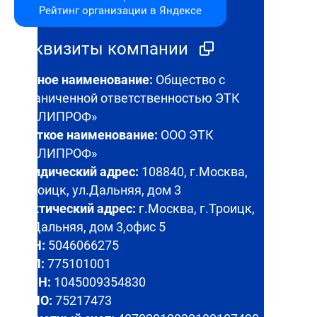
Рейтинг организации в Яндексе
Реквизиты компании
Полное наименование:
Общество с
ограниченной ответственностью ЭТК
«ПОЛИПРОФ»
Краткое наименование:
ООО ЭТК
«ПОЛИПРОФ»
Юридический адрес:
108840, г.Москва,
г.Троицк, ул.Дальняя, дом 3
Фактический адрес:
г.Москва, г.Троицк,
ул.Дальняя, дом 3,офис 5
ИНН:
5046066275
КПП:
775101001
ОГРН:
1045009354830
ОКПО:
75217473