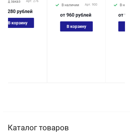
Арт.
900
Арт.
901
В наличии
В наличии
от 960
руб
лей
от 940
руб
лей
В корзину
В корзину
Каталог товаров