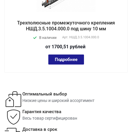
Трехполюсные промежуточного крепления
НШД.3.5.1004.000.0 под шину 10 мм
Арт.
НШД.3.5.1004.000.0
В наличии
от 1700,51
руб
лей
Подробнее
Оптимальный выбор
Низкие цены и широкий ассортимент
Гарантия качества
Весь товар сертифицирован
Доставка в срок