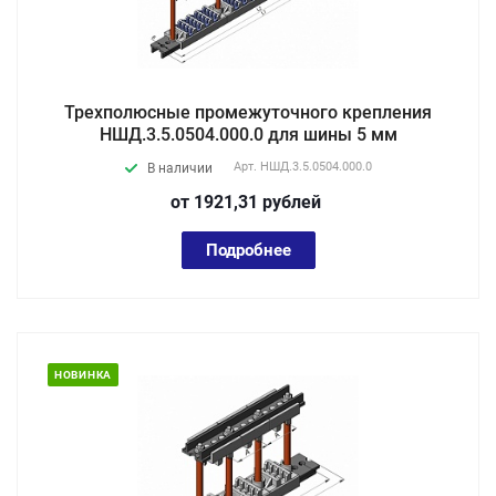
Трехполюсные промежуточного крепления
НШД.3.5.0504.000.0 для шины 5 мм
Арт.
НШД.3.5.0504.000.0
В наличии
от 1921,31
руб
лей
Подробнее
НОВИНКА