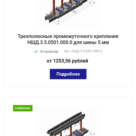
Трехполюсные промежуточного крепления
НШД.3.5.0501.000.0 для шины 5 мм
Арт.
НШД.3.5.0501.000.0
В наличии
от 1253,56
руб
лей
Подробнее
НОВИНКА