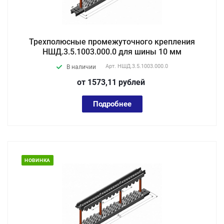
Трехполюсные промежуточного крепления
НШД.3.5.1003.000.0 для шины 10 мм
Арт.
НШД.3.5.1003.000.0
В наличии
от 1573,11
руб
лей
Подробнее
НОВИНКА