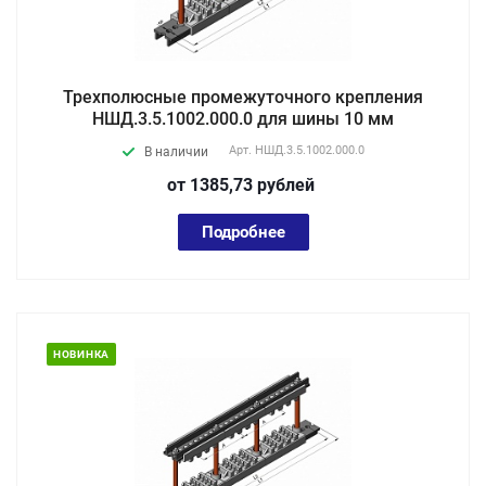
Трехполюсные промежуточного крепления
НШД.3.5.1002.000.0 для шины 10 мм
Арт.
НШД.3.5.1002.000.0
В наличии
от 1385,73
руб
лей
Подробнее
НОВИНКА