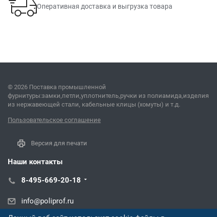
Оперативная доставка и выгрузка товара
© 2026 Поставка промышленной
фурнитуры:замки,петли,уплотнитель,ручки из полиамида,изделия
из нержавеющей стали, кабельные клицы (хомуты) и т.д.
Пользовательское соглашение
Версия для печати
Наши контакты
8-495-669-20-18
info@poliprof.ru