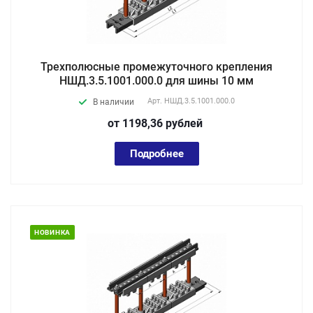
Трехполюсные промежуточного крепления
НШД.3.5.1001.000.0 для шины 10 мм
Арт.
НШД.3.5.1001.000.0
В наличии
от 1198,36
руб
лей
Подробнее
НОВИНКА