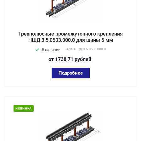
Трехполюсные промежуточного крепления
НШД.3.5.0503.000.0 для шины 5 мм
Арт.
НШД.3.5.0503.000.0
В наличии
от 1738,71
руб
лей
Подробнее
НОВИНКА