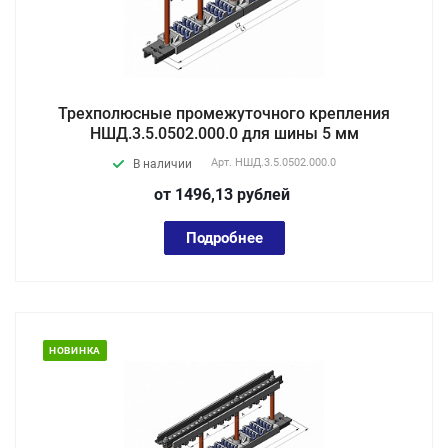
Трехполюсные промежуточного крепления
НШД.3.5.0502.000.0 для шины 5 мм
Арт.
НШД.3.5.0502.000.0
В наличии
от 1496,13
руб
лей
Подробнее
НОВИНКА