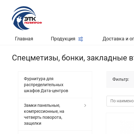
Главная
Продукция
Доставка и о
Спецметизы, бонки, закладные в
Фурнитура для
Фильтр:
распределительных
шкафов Дата-центров
Замки панельные,
компрессионные, на
четверть поворота,
защелки