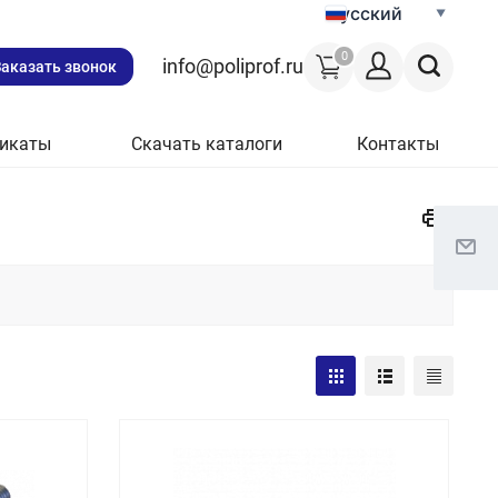
Русский
0
info@poliprof.ru
Заказать звонок
икаты
Скачать каталоги
Контакты