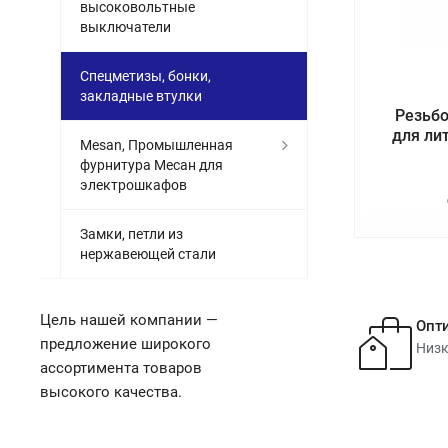
высоковольтные
выключатели
Спецметизы, бонки,
закладные втулки
Резьбо
для лит
Mesan, Промышленная
фурнитура Месан для
электрошкафов
Замки, петли из
нержавеющей стали
Цель нашей компании —
Опт
предложение широкого
Низк
ассортимента товаров
высокого качества.