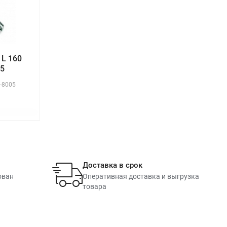
L 160
05
-8005
Доставка в срок
ован
Оперативная доставка и выгрузка
товара