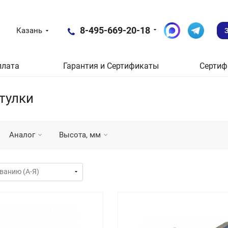
8-495-669-20-18
Казань
плата
Гарантия и Сертификаты
Сертиф
тулки
Аналог
Высота, мм