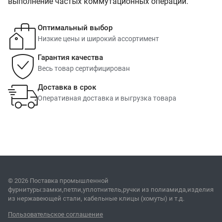
выполнение частых коммутационных операций.
Оптимальный выбор
Низкие цены и широкий ассортимент
Гарантия качества
Весь товар сертифицирован
Доставка в срок
Оперативная доставка и выгрузка товара
© 2026 Поставка промышленной
фурнитуры:замки,петли,уплотнитель,ручки из полиамида,изделия
из нержавеющей стали, кабельные клицы (хомуты) и т.д.
Пользовательское соглашение