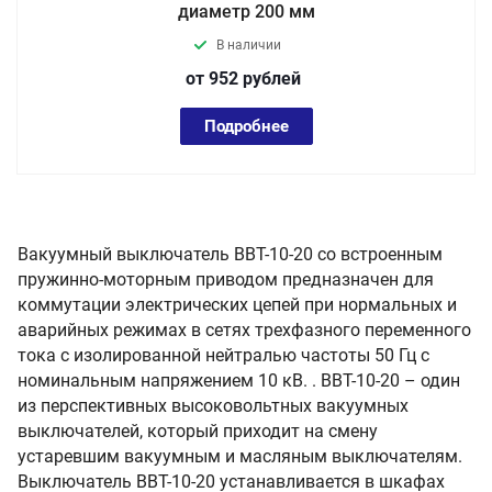
диаметр 200 мм
В наличии
от 952
руб
лей
Подробнее
Вакуумный выключатель ВВТ-10-20 со встроенным
пружинно-моторным приводом предназначен для
коммутации электрических цепей при нормальных и
аварийных режимах в сетях трехфазного переменного
тока с изолированной нейтралью частоты 50 Гц с
номинальным напряжением 10 кВ. . ВВТ-10-20 – один
из перспективных высоковольтных вакуумных
выключателей, который приходит на смену
устаревшим вакуумным и масляным выключателям.
Выключатель ВВТ-10-20 устанавливается в шкафах