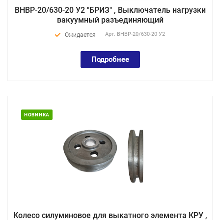
ВНВР-20/630-20 У2 "БРИЗ" , Выключатель нагрузки
вакуумный разъединяющий
Арт.
ВНВР-20/630-20 У2
Ожидается
Подробнее
НОВИНКА
Колесо силуминовое для выкатного элемента КРУ ,