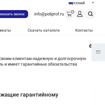
Русский
0
info@poliprof.ru
Заказать звонок
икаты
Скачать каталоги
Контакты
 своим клиентам надежную и долгосрочную
ь и имеет гарантийные обязательства
лежащие гарантийному