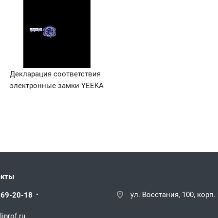
Декларация соответствия
электронные замки YEEKA
акты
ул. Восстания, 100, корп.
669-20-18
iprof.ru