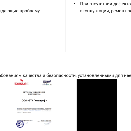
При отсутствии дефекто
рждающие проблему
эксплуатации, ремонт о
ебованиям качества и безопасности, установленными для не