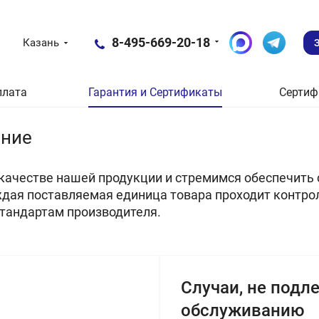
8-495-669-20-18
Казань
плата
Гарантия и Сертификаты
Сертиф
ание
качестве нашей продукции и стремимся обеспечить
дая поставляемая единица товара проходит контрол
стандартам производителя.
Случаи, не под
обслуживанию