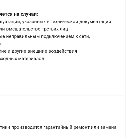
яется на случаи:
луатации, указанных в технической документации
и вмешательство третьих лиц
ые неправильным подключением к сети,
я
кие и другие внешние воздействия
сходных материалов
тики производится гарантийный ремонт или замена