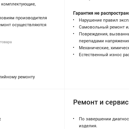
и комплектующие,
Гарантия не распростран
словиям производителя
Нарушение правил эксп
ремонт осуществляются
Самовольный ремонт ил
Повреждения, вызванн
перепадами напряжени
товара
Механические, химичес
Естественный износ ра
тийному ремонту
и
Ремонт и сервис
:
По завершении диагнос
изделия.