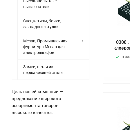
высоковольтные
выключатели
Спецметизы, бонки,
закладные втулки
Mesan, Промышленная
0308 
фурнитура Месан для
клеево
электрошкафов
В н
Замки, петли из
нержавеющей стали
Цель нашей компании —
предложение широкого
ассортимента товаров
высокого качества.