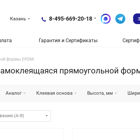
8-495-669-20-18
Казань
плата
Гарантия и Сертификаты
Сертиф
ьной формы EPDM
а самоклеящаяся прямоугольной фо
Аналог
Клеевая основа
Высота, мм
Шири