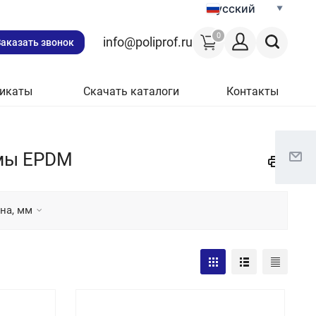
Русский
0
info@poliprof.ru
Заказать звонок
икаты
Скачать каталоги
Контакты
рмы EPDM
на, мм