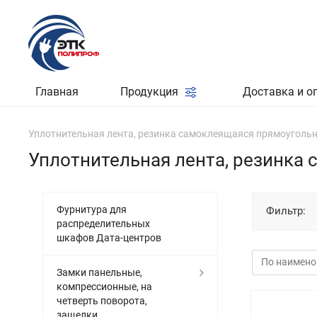
Главная
Продукция
Доставка и о
Уплотнительная лента, резинка самоклеящаяся прямоугол
Уплотнительная лента, резинк
Фурнитура для
Фильтр:
распределительных
шкафов Дата-центров
Замки панельные,
компрессионные, на
четверть поворота,
защелки