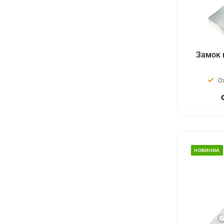
Замок 
О
НОВИНКА