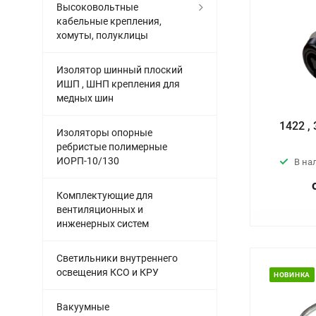
Высоковольтные
кабельные крепления,
хомуты, полуклицы
Изолятор шинный плоский
ИШП , ШНП крепления для
медных шин
1422 
Изоляторы опорные
ребристые полимерные
ИОРП-10/130
В на
Комплектующие для
вентиляционных и
инженерных систем
Светильники внутреннего
освещения КСО и КРУ
НОВИНКА
Вакуумные