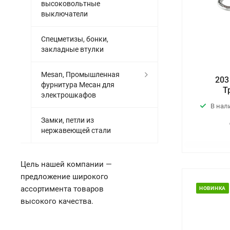
высоковольтные
выключатели
Спецметизы, бонки,
закладные втулки
Mesan, Промышленная
203
фурнитура Месан для
Т
электрошкафов
В нал
Замки, петли из
нержавеющей стали
Цель нашей компании —
предложение широкого
ассортимента товаров
НОВИНКА
высокого качества.