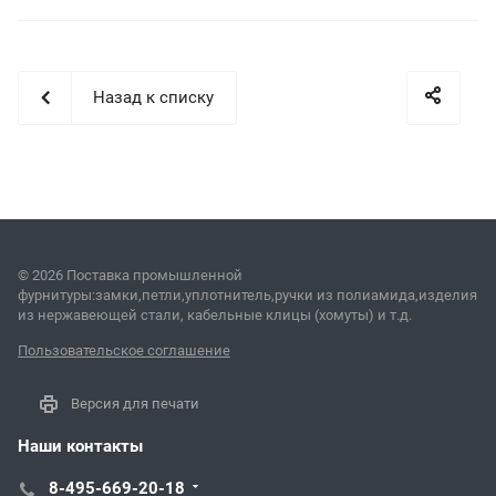
Назад к списку
© 2026 Поставка промышленной
фурнитуры:замки,петли,уплотнитель,ручки из полиамида,изделия
из нержавеющей стали, кабельные клицы (хомуты) и т.д.
Пользовательское соглашение
Версия для печати
Наши контакты
8-495-669-20-18