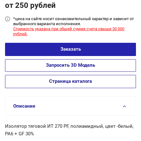
от 250
руб
лей
*цена на сайт
е носит ознакомительный характер и зависит от
выбранного варианта исполнения.
Стоимость указана при общей сумме счета свыше 30 000
рублей.
Заказать
Запросить 3D Модель
Страница каталога
Описание
Изолятор тяговой ИТ 270 PF, полиамидный, цвет -белый,
PA6 + GF 30%