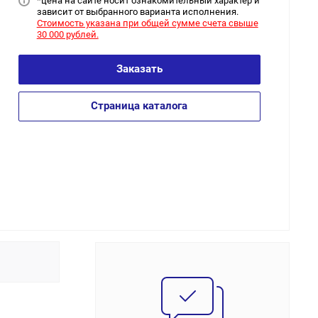
*цена на сайт
е носит ознакомительный характер и
зависит от выбранного варианта исполнения.
Стоимость указана при общей сумме счета свыше
30 000 рублей.
Заказать
Страница каталога