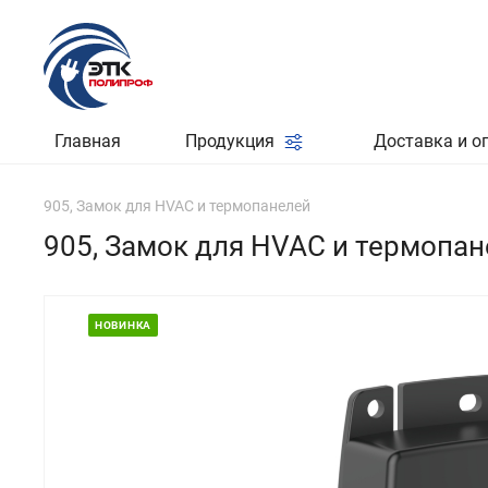
Главная
Продукция
Доставка и о
905, Замок для HVAC и термопанелей
905, Замок для HVAC и термопа
НОВИНКА