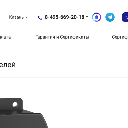
8-495-669-20-18
Казань
плата
Гарантия и Сертификаты
Сертиф
нелей