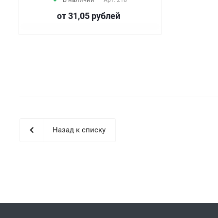
Арт.
218
от 31,05
руб
лей
Назад к списку