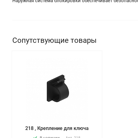
Наружная система блокировки обеспечивает безопаснос
Сопутствующие товары
218 , Крепление для ключа
В наличии