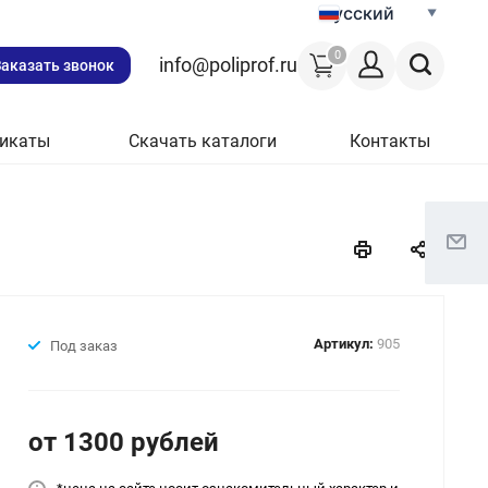
Русский
0
info@poliprof.ru
Заказать звонок
икаты
Скачать каталоги
Контакты
Артикул:
905
Под заказ
от 1300
руб
лей