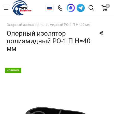
0
Опорный изолятор полиамидный РО-1 П Н=40 мм
Опорный изолятор
полиамидный РО-1 П Н=40
мм
НОВИНКА