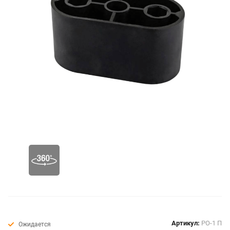
Артикул:
РО-1 П
Ожидается