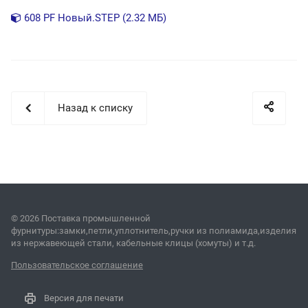
608 PF Новый.STEP (2.32 МБ)
Назад к списку
© 2026 Поставка промышленной
фурнитуры:замки,петли,уплотнитель,ручки из полиамида,изделия
из нержавеющей стали, кабельные клицы (хомуты) и т.д.
Пользовательское соглашение
Версия для печати