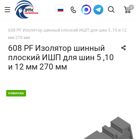
0
608 PF Изолятор шинный плоский ИШП для шин 5 ,10 и 12
мм 270 мм
608 PF Изолятор шинный
плоский ИШП для шин 5 ,10
и 12 мм 270 мм
НОВИНКА