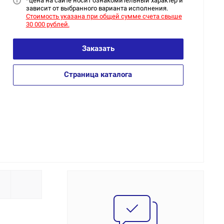
*цена на сайт
е носит ознакомительный характер и
зависит от выбранного варианта исполнения.
Стоимость указана при общей сумме счета свыше
30 000 рублей.
Заказать
Страница каталога