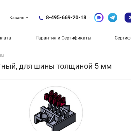
8-495-669-20-18
Казань
плата
Гарантия и Сертификаты
Сертиф
мм
ный, для шины толщиной 5 мм