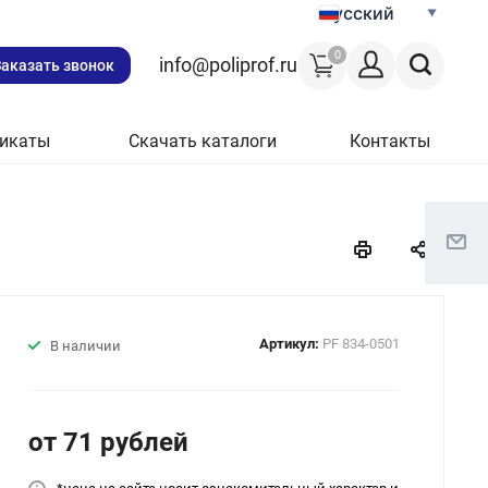
Русский
0
info@poliprof.ru
Заказать звонок
икаты
Скачать каталоги
Контакты
Артикул:
PF 834-0501
В наличии
от 71
руб
лей