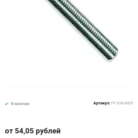
Артикул:
PF 834-8005
В наличии
от 54,05
руб
лей