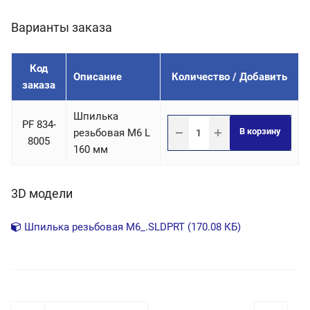
Варианты заказа
Код
Описание
Количество / Добавить
заказа
Шпилька
PF 834-
В корзину
резьбовая М6 L
8005
160 мм
3D модели
Шпилька резьбовая М6_.SLDPRT (170.08 КБ)