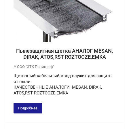
Пылезащитная щетка АНАЛОГ MESAN,
DIRAK, ATOS,RST ROZTOCZE,EMKA
// ООО "ЭТК Полипроф"
Щеточный кабельный ввод служит для защиты
от пыли.
КАЧЕСТВЕННЫЕ АНАЛОГИ MESAN, DIRAK,
ATOS,RST ROZTOCZE,EMKA
Подробнее