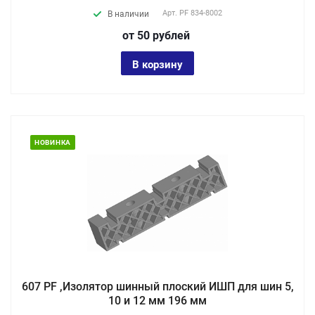
Арт.
PF 834-8002
В наличии
от 50
руб
лей
В корзину
НОВИНКА
607 PF ,Изолятор шинный плоский ИШП для шин 5,
10 и 12 мм 196 мм