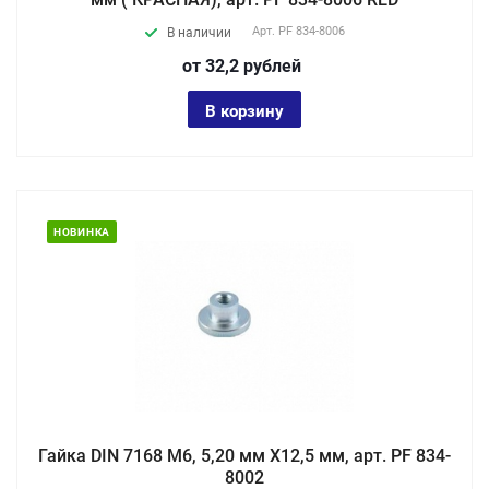
Арт.
PF 834-8006
В наличии
от 32,2
руб
лей
В корзину
НОВИНКА
Гайка DIN 7168 М6, 5,20 мм X12,5 мм, арт. PF 834-
8002