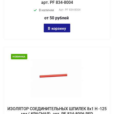
арт. PF 834-8004
Арт.
PF 834-8004
В наличии
от 50
руб
лей
В корзину
НОВИНКА
ИЗОЛЯТОР СОЕДИНИТЕЛЬНЫХ ШПИЛЕК 8х1 Н -125
мм ( КРАСНАЯ), арт. PF 834-8006 RED