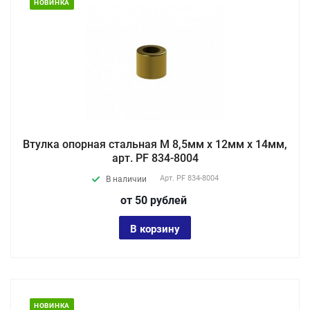
НОВИНКА
Втулка опорная стальная М 8,5мм х 12мм х 14мм,
арт. PF 834-8004
Арт.
PF 834-8004
В наличии
от 50
руб
лей
В корзину
НОВИНКА