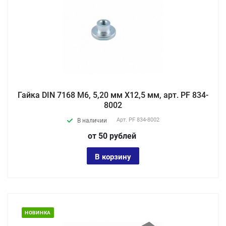
Гайка DIN 7168 М6, 5,20 мм X12,5 мм, арт. PF 834-
8002
Арт.
PF 834-8002
В наличии
от 50
руб
лей
В корзину
НОВИНКА