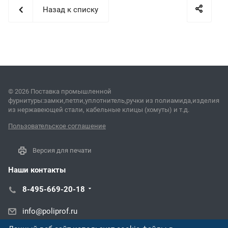
Назад к списку
© 2026 Поставка промышленной
фурнитуры:замки,петли,уплотнитель,ручки из полиамида,изделия
из нержавеющей стали, кабельные клицы (хомуты) и т.д.
Пользовательское соглашение
Версия для печати
Наши контакты
8-495-669-20-18
info@poliprof.ru