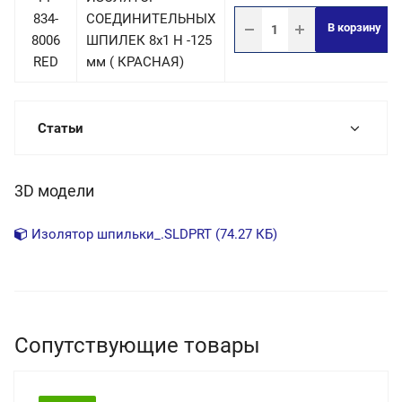
834-
СОЕДИНИТЕЛЬНЫХ
В корзину
8006
ШПИЛЕК 8х1 Н -125
RED
мм ( КРАСНАЯ)
Статьи
3D модели
Изолятор шпильки_.SLDPRT (74.27 КБ)
Сопутствующие товары