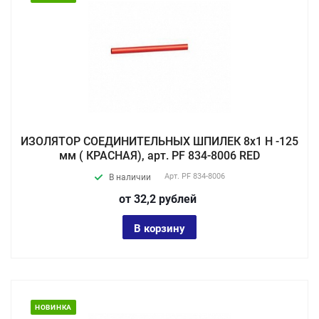
ИЗОЛЯТОР СОЕДИНИТЕЛЬНЫХ ШПИЛЕК 8х1 Н -125
мм ( КРАСНАЯ), арт. PF 834-8006 RED
Арт.
PF 834-8006
В наличии
от 32,2
руб
лей
В корзину
НОВИНКА