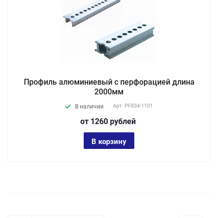
Профиль алюминиевый с перфорацией длина
2000мм
Арт.
PF834-1101
В наличии
от 1260
руб
лей
В корзину