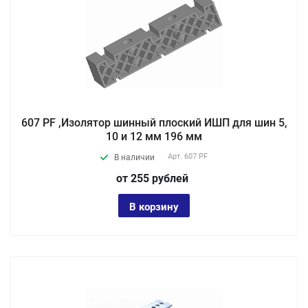
607 PF ,Изолятор шинный плоский ИШП для шин 5,
10 и 12 мм 196 мм
Арт.
607 PF
В наличии
от 255
руб
лей
В корзину