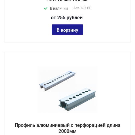
Арт.
607 PF
В наличии
от 255
руб
лей
В корзину
Профиль алюминиевый с перфорацией длина
2000мм