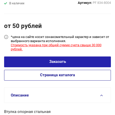
Артикул:
PF 834-8004
В наличии
от 50
руб
лей
*цена на сайт
е носит ознакомительный характер и зависит от
выбранного варианта исполнения.
Стоимость указана при общей сумме счета свыше 30 000
рублей.
Заказать
Страница каталога
Описание
Втулка опорная стальная