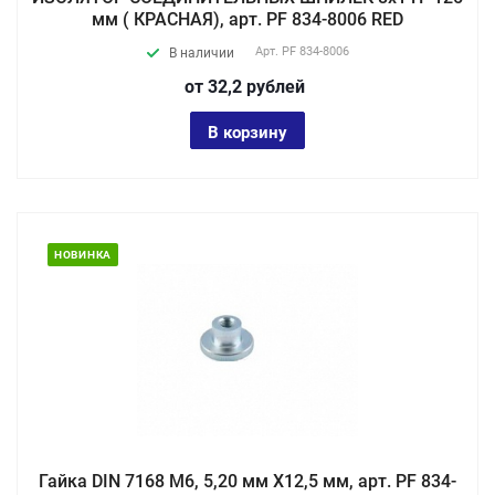
мм ( КРАСНАЯ), арт. PF 834-8006 RED
Арт.
PF 834-8006
В наличии
от 32,2
руб
лей
В корзину
НОВИНКА
Гайка DIN 7168 М6, 5,20 мм X12,5 мм, арт. PF 834-