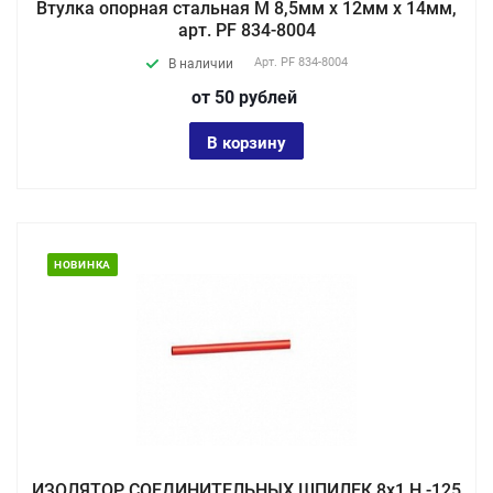
Втулка опорная стальная М 8,5мм х 12мм х 14мм,
арт. PF 834-8004
Арт.
PF 834-8004
В наличии
от 50
руб
лей
В корзину
НОВИНКА
ИЗОЛЯТОР СОЕДИНИТЕЛЬНЫХ ШПИЛЕК 8х1 Н -125