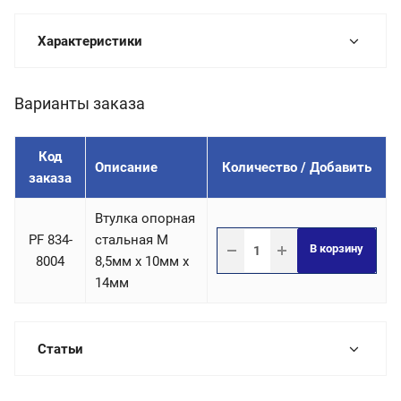
Характеристики
Варианты заказа
Код
Описание
Количество / Добавить
заказа
Втулка опорная
PF 834-
стальная М
В корзину
8004
8,5мм х 10мм х
14мм
Статьи