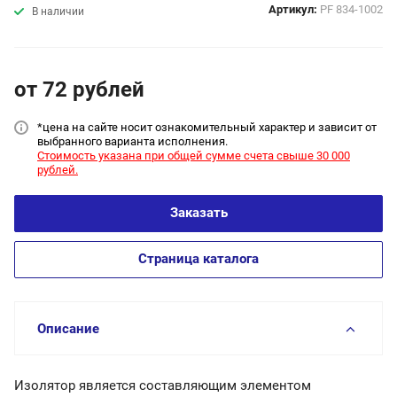
Артикул:
PF 834-1002
В наличии
от 72
руб
лей
*цена на сайт
е носит ознакомительный характер и зависит от
выбранного варианта исполнения.
Стоимость указана при общей сумме счета свыше 30 000
рублей.
Заказать
Страница каталога
Описание
Изолятор является составляющим элементом