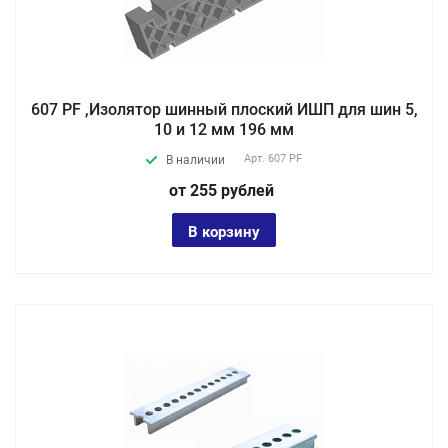
607 PF ,Изолятор шинный плоский ИШП для шин 5,
10 и 12 мм 196 мм
Арт.
607 PF
В наличии
от 255
руб
лей
В корзину