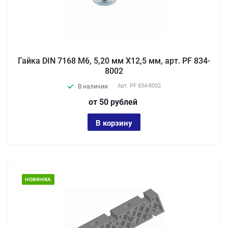
Гайка DIN 7168 М6, 5,20 мм X12,5 мм, арт. PF 834-
8002
Арт.
PF 834-8002
В наличии
от 50
руб
лей
В корзину
НОВИНКА