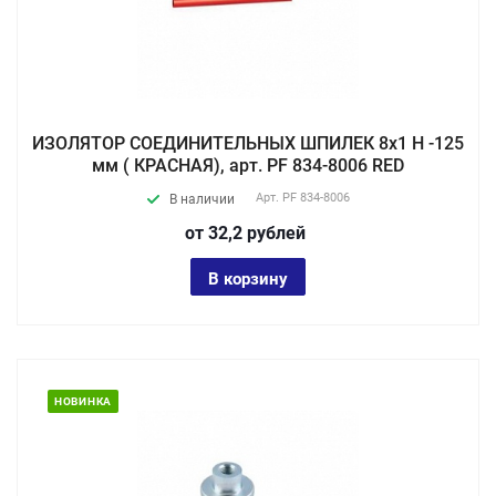
ИЗОЛЯТОР СОЕДИНИТЕЛЬНЫХ ШПИЛЕК 8х1 Н -125
мм ( КРАСНАЯ), арт. PF 834-8006 RED
Арт.
PF 834-8006
В наличии
от 32,2
руб
лей
В корзину
НОВИНКА