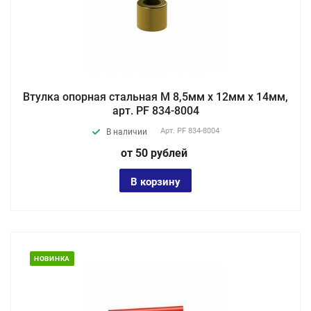
Втулка опорная стальная М 8,5мм х 12мм х 14мм,
арт. PF 834-8004
Арт.
PF 834-8004
В наличии
от 50
руб
лей
В корзину
НОВИНКА