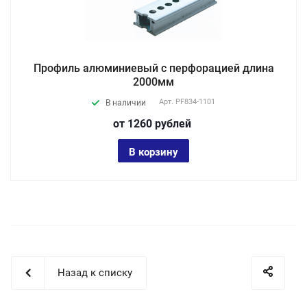
Профиль алюминиевый с перфорацией длина
2000мм
Арт.
PF834-1101
В наличии
от 1260
руб
лей
В корзину
Назад к списку