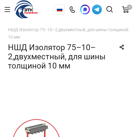
0
НШД Изолятор 75–10–2,двухместный, для шины толщиной
10 мм
НШД Изолятор 75–10–
2,двухместный, для шины
толщиной 10 мм